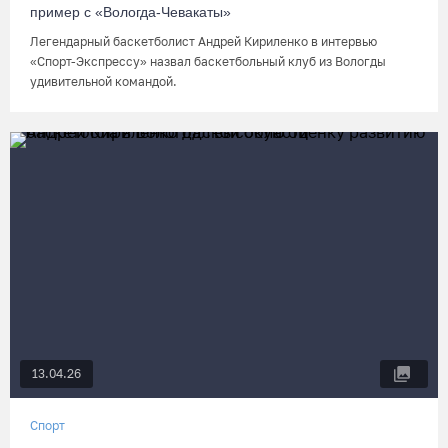
пример с «Вологда-Чевакаты»
Легендарный баскетболист Андрей Кириленко в интервью
«Спорт-Экспрессу» назвал баскетбольный клуб из Вологды
удивительной командой.
13.04.26
Спорт