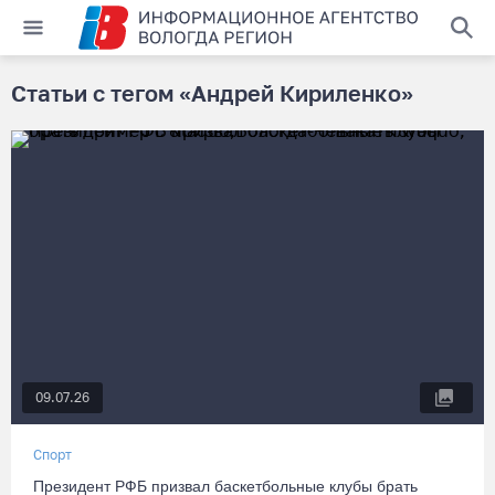
Статьи с тегом «Андрей Кириленко»
09.07.26
Спорт
Президент РФБ призвал баскетбольные клубы брать