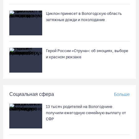
Циклон принесет в Вологодскую область
затяжные дожди и похолодание
Герой России «Струна»: об эмоциях, выборе
и красном рюкзаке
Социальная сфера
Больше
13 тысяч родителей на Вологодчине
получили ежегодную семейную выплату от
СФР