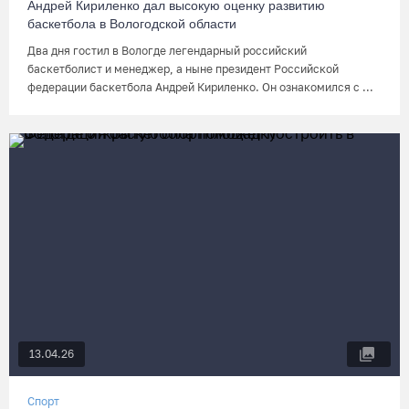
Андрей Кириленко дал высокую оценку развитию
баскетбола в Вологодской области
Два дня гостил в Вологде легендарный российский
баскетболист и менеджер, а ныне президент Российской
федерации баскетбола Андрей Кириленко. Он ознакомился с ...
13.04.26
Спорт