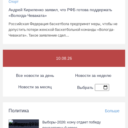
Спорт
Андрей Кириленко заявил, что РФБ готова поддержать
«Вологда-Чеваката»
Российская Федерация баскетбола предпримет меры, чтобы не
допустить потери женской баскетбольной команды «Вологда-
Чеваката». Такое заявление сдел...
10.08.26
Все новости за день
Новости за неделю
Новости за месяц
Выбрать
Политика
Больше
Выборы-2026: кому отдает победу
поквартирный опрос