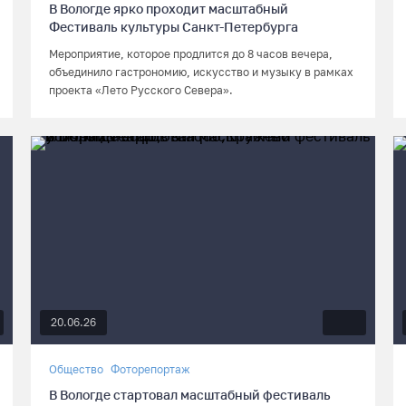
В Вологде ярко проходит масштабный
Фестиваль культуры Санкт-Петербурга
Мероприятие, которое продлится до 8 часов вечера,
объединило гастрономию, искусство и музыку в рамках
проекта «Лето Русского Севера».
20.06.26
Общество
Фоторепортаж
В Вологде стартовал масштабный фестиваль