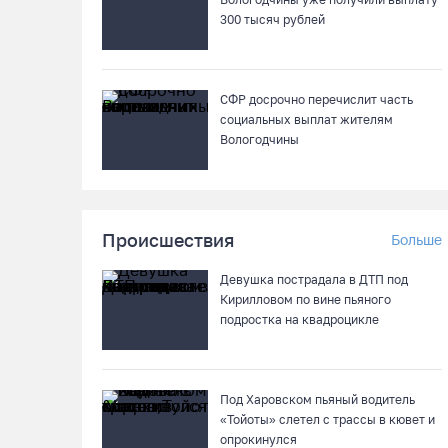
300 тысяч рублей
СФР досрочно перечислит часть
социальных выплат жителям
Вологодчины
Происшествия
Больше
Девушка пострадала в ДТП под
Кирилловом по вине пьяного
подростка на квадроцикле
Под Харовском пьяный водитель
«Тойоты» слетел с трассы в кювет и
опрокинулся