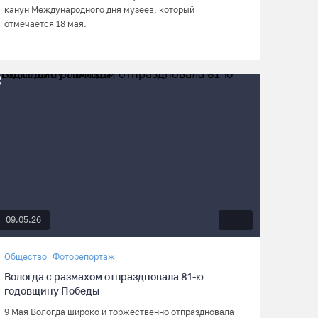
канун Международного дня музеев, который
отмечается 18 мая.
09.05.26
Общество
Фоторепортаж
Вологда с размахом отпраздновала 81-ю
годовщину Победы
9 Мая Вологда широко и торжественно отпраздновала