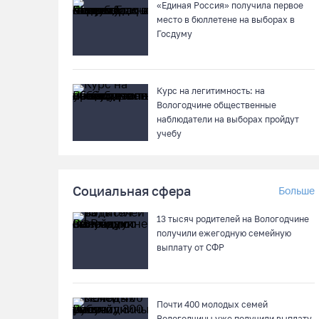
«Единая Россия» получила первое
место в бюллетене на выборах в
Госдуму
Курс на легитимность: на
Вологодчине общественные
наблюдатели на выборах пройдут
учебу
Социальная сфера
Больше
13 тысяч родителей на Вологодчине
получили ежегодную семейную
выплату от СФР
Почти 400 молодых семей
Вологодчины уже получили выплату