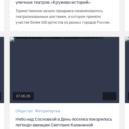
уличных театров «Кружево историй»
Торжественное начало праздника ознаменовалось
театрализованным шествием, в котором приняли
участие более 100 артистов из разных городов России.
07.06.26
Общество
Фоторепортаж
Небо над Сосновкой в День поселка покорилось
легенде авиации Светлане Капаниной