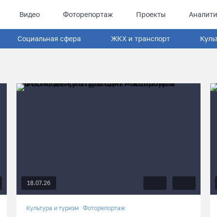
Видео
Фоторепортаж
Проекты
Аналити
Социальная сфера
ЖКХ и транспорт
Куль
18.07.26
Культура и туризм
Фоторепортаж