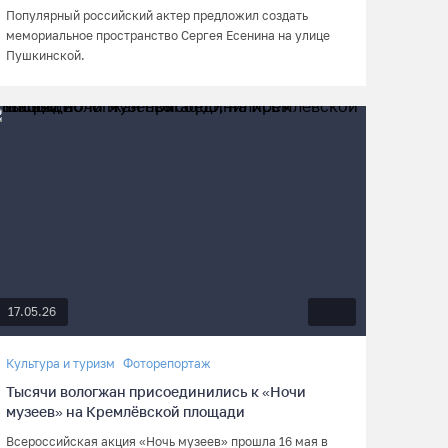
Популярный российский актер предложил создать
мемориальное пространство Сергея Есенина на улице
Пушкинской.
17.05.26
Культура и туризм
Фоторепортаж
Тысячи вологжан присоединились к «Ночи
музеев» на Кремлёвской площади
Всероссийская акция «Ночь музеев» прошла 16 мая в