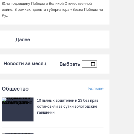
81-ю годовщину Победы в Великой Отечественной
войне. В рамках проекта губернатора «Весна Победы на
Ру...
Далее
Новости за месяц
Выбрать
Общество
Больше
10 пьяных водителей и 23 без прав
остановили за сутки вологодские
гаишники