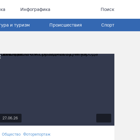
ка
Инфографика
Поиск
тура и туризм
Происшествия
Спорт
27.06.26
Общество
Фоторепортаж