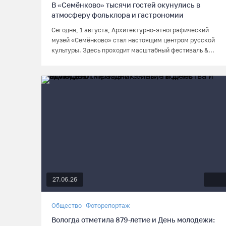
В «Семёнково» тысячи гостей окунулись в
атмосферу фольклора и гастрономии
Сегодня, 1 августа, Архитектурно-этнографический
музей «Семёнково» стал настоящим центром русской
культуры. Здесь проходит масштабный фестиваль &...
27.06.26
Общество
Фоторепортаж
Вологда отметила 879-летие и День молодежи: