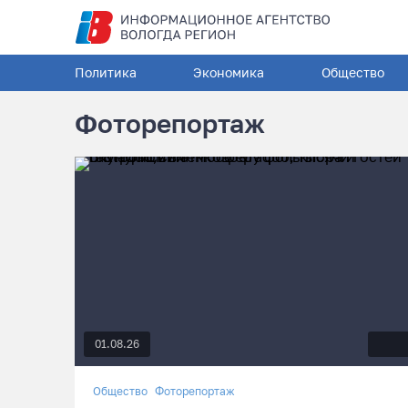
Политика
Экономика
Общество
Фоторепортаж
01.08.26
Общество
Фоторепортаж