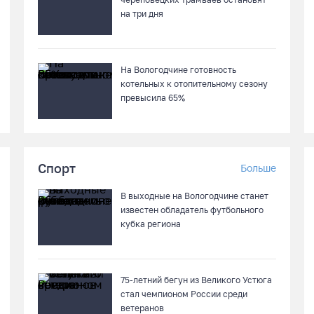
на три дня
На Вологодчине готовность
котельных к отопительному сезону
превысила 65%
Спорт
Больше
В выходные на Вологодчине станет
известен обладатель футбольного
кубка региона
75-летний бегун из Великого Устюга
стал чемпионом России среди
ветеранов