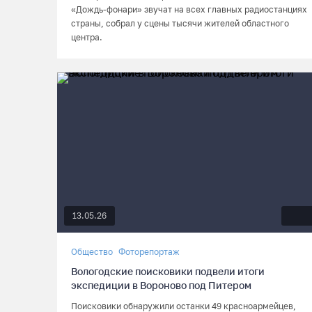
«Дождь-фонари» звучат на всех главных радиостанциях
страны, собрал у сцены тысячи жителей областного
центра.
13.05.26
Общество
Фоторепортаж
Вологодские поисковики подвели итоги
экспедиции в Вороново под Питером
Поисковики обнаружили останки 49 красноармейцев,