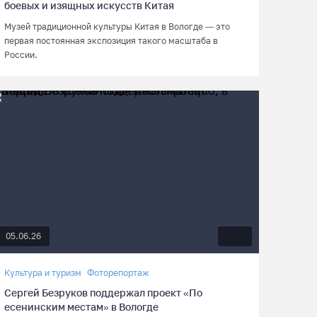
боевых и изящных искусств Китая
Музей традиционной культуры Китая в Вологде — это
первая постоянная экспозиция такого масштаба в
России.
05.06.26
Культура и туризм
Фоторепортаж
Сергей Безруков поддержал проект «По
есенинским местам» в Вологде