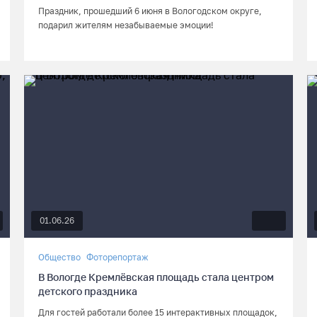
Праздник, прошедший 6 июня в Вологодском округе,
подарил жителям незабываемые эмоции!
01.06.26
Общество
Фоторепортаж
В Вологде Кремлёвская площадь стала центром
детского праздника
Для гостей работали более 15 интерактивных площадок,