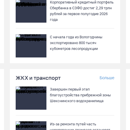
Корпоративный кредитный портфель
Сбербанка в СЗФО достиг 2,29 трлн
рублей за первое полугодие 2026
года
С начала года из Вологодчины
экспортировано 800 тысяч
кубометров лесопродукции
ЖКХ и транспорт
Больше
Завершен первый этап
благоустройства прибрежной зоны
Шекснинского водохранилища
Из-за ремонта путей часть
череповецких трамваев остановят