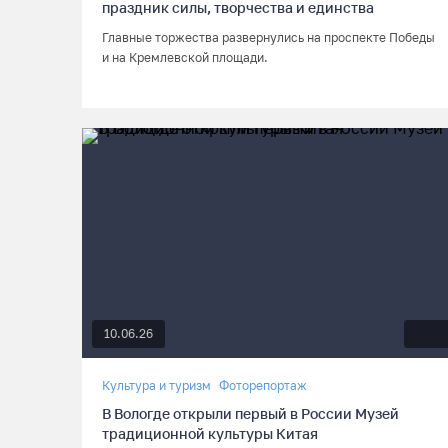
праздник силы, творчества и единства
Главные торжества развернулись на проспекте Победы
и на Кремлевской площади.
10.06.26
Культура и туризм
Фоторепортаж
В Вологде открыли первый в России Музей
традиционной культуры Китая