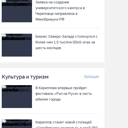
Заявка на создание
университетского кампуса в
Череповце направлена в
Минобрнауки РФ
Бизнес Северо-Запада столкнулся с
более чем 1,5 тысячи DDoS-атак за
шесть месяцев
Культура и туризм
Больше
В Кириллове впервые пройдет
фестиваль «Рэп на Руси» в честь
юбилея города
Кириллов станет новой столицей
«Серебряного ожерелья» в свой 250-