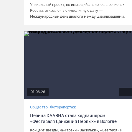
Уникальный проект, не имеющий аналогов в регионах
России, открылся в символичную дату —
Международный день диалога между цивилизациями.
01.06.26
Общество
Фоторепортаж
Певица DAASHA стала хедлайнером
«Фестиваля Движения Первых» в Вологде
Концерт звезды, чьи треки «Васильки», «Без тебя» и