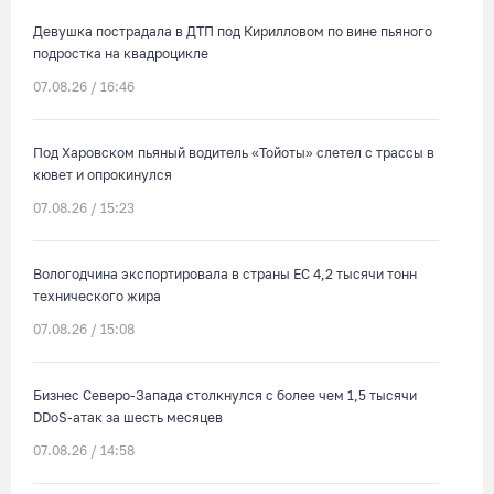
Девушка пострадала в ДТП под Кирилловом по вине пьяного
подростка на квадроцикле
07.08.26 / 16:46
Под Харовском пьяный водитель «Тойоты» слетел с трассы в
кювет и опрокинулся
07.08.26 / 15:23
Вологодчина экспортировала в страны ЕС 4,2 тысячи тонн
технического жира
07.08.26 / 15:08
Бизнес Северо-Запада столкнулся с более чем 1,5 тысячи
DDoS-атак за шесть месяцев
07.08.26 / 14:58