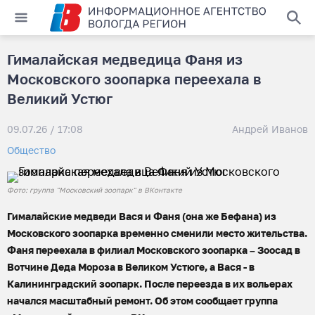
Гималайская медведица Фаня из
Московского зоопарка переехала в
Великий Устюг
09.07.26 / 17:08
Андрей Иванов
Общество
Фото: группа "Московский зоопарк" в ВКонтакте
Гималайские медведи Вася и Фаня (она же Бефана) из
Московского зоопарка временно сменили место жительства.
Фаня переехала в филиал Московского зоопарка – Зоосад в
Вотчине Деда Мороза в Великом Устюге, а Вася - в
Калининградский зоопарк. После переезда в их вольерах
начался масштабный ремонт. Об этом сообщает группа