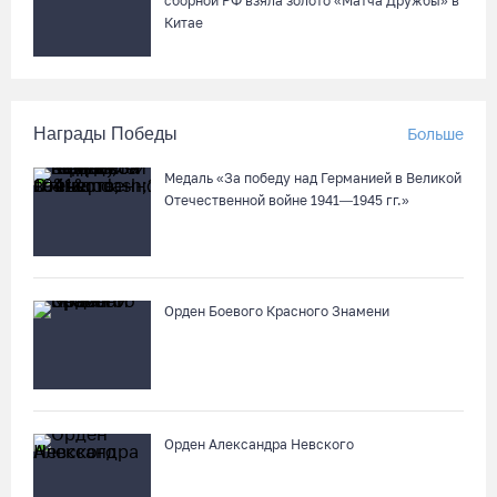
сборной РФ взяла золото «Матча Дружбы» в
Китае
Награды Победы
Больше
Медаль «За победу над Германией в Великой
Отечественной войне 1941—1945 гг.»
Орден Боевого Красного Знамени
Орден Александра Невского