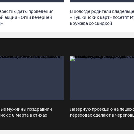
звестны даты проведения
В Вологде родители владельц
й акции «Огни вечерней
«Пушкинских карт» посетят М
ы»
кружева со скидкой
ные мужчины поздравили
Лазерную проекцию на пешех
нок с 8 Марта в стихах
переходах сделают в Черепов