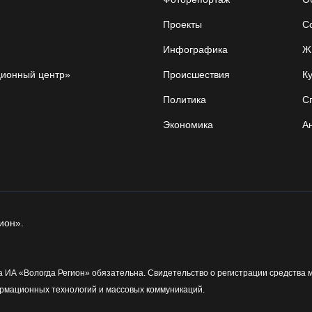
Проекты
С
Инфографика
Ж
ционный центр»
Происшествия
Ку
Политика
С
Экономика
А
ион».
 ИА «Вологда Регион» обязательна. Свидетельство о регистрации средства 
рмационных технологий и массовых коммуникаций.