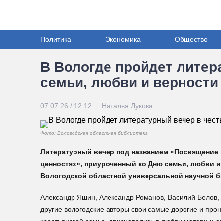
Политика
Экономика
Общество
В Вологде пройдет литер
семьи, любви и верности
07.07.26 / 12:12
Наталья Лукова
Фото: Вологодская областная библиотека
Литературный вечер под названием «Посвящение 
ценностях», приуроченный ко Дню семьи, любви и в
Вологодской областной универсальной научной би
Александр Яшин, Александр Романов, Василий Белов, 
другие вологодские авторы свои самые дорогие и про