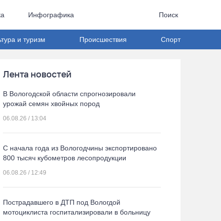
ка
Инфографика
Поиск
ьтура и туризм
Происшествия
Спорт
Лента новостей
В Вологодской области спрогнозировали
урожай семян хвойных пород
06.08.26 / 13:04
С начала года из Вологодчины экспортировано
800 тысяч кубометров лесопродукции
06.08.26 / 12:49
Пострадавшего в ДТП под Вологдой
мотоциклиста госпитализировали в больницу