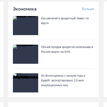
Экономика
Больше
Как увеличить кредитный лимит по
карте
Объем продаж кредитов наличными в
России вырос на 64%
Из Вологодчины с начала года в
Кувейт экспортировано 2,6 млн
инкубационных яиц