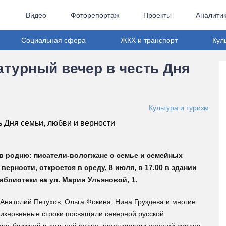
Видео
Фоторепортаж
Проекты
Аналити
Социальная сфера
ЖКХ и транспорт
Кул
атурный вечер в честь Дня
Культура и туризм
в родню: писатели-вологжане о семье и семейных
ерности, откроется в среду, 8 июля, в 17.00 в здании
блиотеки на ул. Марии Ульяновой, 1.
Анатолий Петухов, Ольга Фокина, Нина Груздева и многие
никновенные строки посвящали северной русской