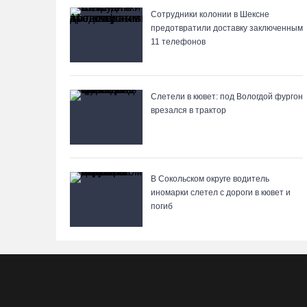
Сотрудники колонии в Шексне
предотвратили доставку заключенным
11 телефонов
Слетели в кювет: под Вологдой фургон
врезался в трактор
В Сокольском округе водитель
иномарки слетел с дороги в кювет и
погиб