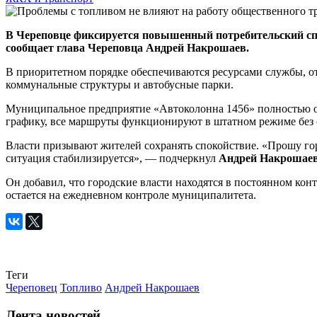
В Череповце фиксируется повышенный потребительский спро
сообщает глава Череповца Андрей Накрошаев.
В приоритетном порядке обеспечиваются ресурсами службы, о
коммунальные структуры и автобусные парки.
Муниципальное предприятие «Автоколонна 1456» полностью о
графику, все маршруты функционируют в штатном режиме без 
Власти призывают жителей сохранять спокойствие. «Прошу гор
ситуация стабилизируется», — подчеркнул
Андрей Накрошае
Он добавил, что городские власти находятся в постоянном ко
остается на ежедневном контроле муниципалитета.
Теги
Череповец
Топливо
Андрей Накрошаев
Лента новостей