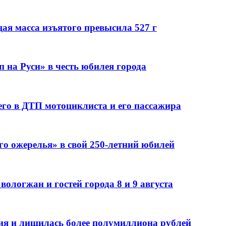
ая масса изъятого превысила 527 г
 на Руси» в честь юбилея города
го в ДТП мотоциклиста и его пассажира
го ожерелья» в свой 250-летний юбилей
ологжан и гостей города 8 и 9 августа
ия и лишилась более полумиллиона рублей