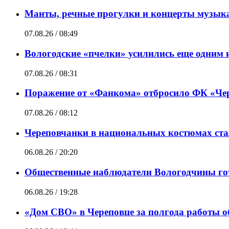
Манты, речные прогулки и концерты музыка
07.08.26 / 08:49
Вологодские «пчелки» усилились еще одним 
07.08.26 / 08:31
Поражение от «Фанкома» отбросило ФК «Чер
07.08.26 / 08:12
Череповчанки в национальных костюмах ста
06.08.26 / 20:20
Общественные наблюдатели Вологодчины гот
06.08.26 / 19:28
«Дом СВО» в Череповце за полгода работы о