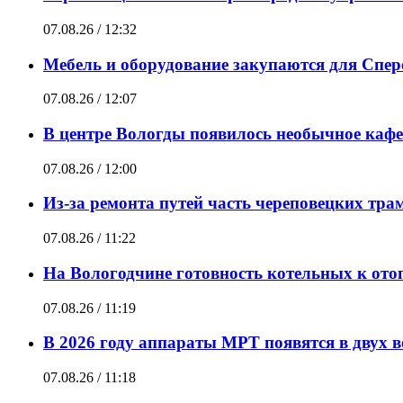
07.08.26 / 12:32
Мебель и оборудование закупаются для Спе
07.08.26 / 12:07
В центре Вологды появилось необычное кафе 
07.08.26 / 12:00
Из-за ремонта путей часть череповецких трам
07.08.26 / 11:22
На Вологодчине готовность котельных к ото
07.08.26 / 11:19
В 2026 году аппараты МРТ появятся в двух 
07.08.26 / 11:18