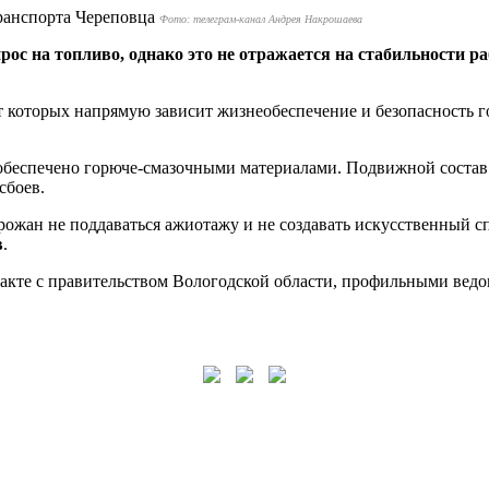
Фото: телеграм-канал Андрея Накрошаева
с на топливо, однако это не отражается на стабильности ра
т которых напрямую зависит жизнеобеспечение и безопасность 
беспечено горюче-смазочными материалами. Подвижной состав 
сбоев.
ожан не поддаваться ажиотажу и не создавать искусственный сп
в
.
нтакте с правительством Вологодской области, профильными ве