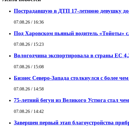
Пострадавшую в ДТП 17-летнюю девушку дос
07.08.26 / 16:36
Под Харовском пьяный водитель «Тойоты» сл
07.08.26 / 15:23
Вологодчина экспортировала в страны ЕС 4,
07.08.26 / 15:08
Бизнес Северо-Запада столкнулся с более чем
07.08.26 / 14:58
75-летний бегун из Великого Устюга стал че
07.08.26 / 14:42
Завершен первый этап благоустройства при