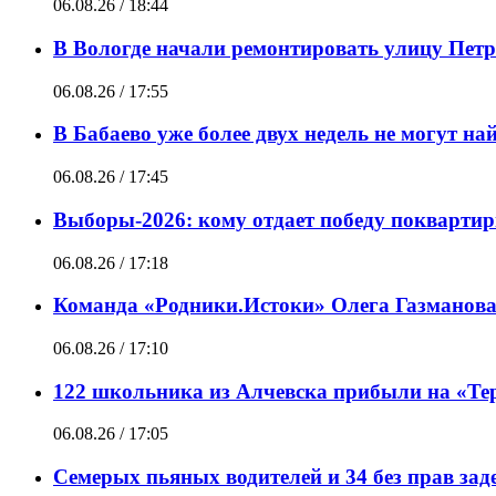
06.08.26 / 18:44
В Вологде начали ремонтировать улицу Пет
06.08.26 / 17:55
В Бабаево уже более двух недель не могут н
06.08.26 / 17:45
Выборы-2026: кому отдает победу покварти
06.08.26 / 17:18
Команда «Родники.Истоки» Олега Газманова
06.08.26 / 17:10
122 школьника из Алчевска прибыли на «Те
06.08.26 / 17:05
Семерых пьяных водителей и 34 без прав за