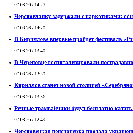
07.08.26 / 14:25
Череповчанку задержали с наркотиками: общ
07.08.26 / 14:20
В Кириллове впервые пройдет фестиваль «Рэп
07.08.26 / 13:40
В Череповце госпитализировали пострадавше
07.08.26 / 13:39
Кириллов станет новой столицей «Серебряно
07.08.26 / 13:36
Речные трамвайчики будут бесплатно катать в
07.08.26 / 12:49
Череповецкая пенсионерка продала украшен