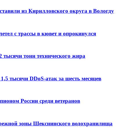
тавили из Кирилловского округа в Вологду
етел с трассы в кювет и опрокинулся
2 тысячи тонн технического жира
 1,5 тысячи DDoS-атак за шесть месяцев
мпионом России среди ветеранов
брежной зоны Шекснинского водохранилища