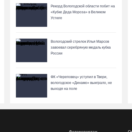
Рекорд Вологодской области побит на
«Кубке Деда Мороза» в Великом
Устюге
Вологодский стрелок Илья Марсов
завоевал серебряную медаль кубка
России
ФК «Череповец» уступил в Твери,
вологодское «Динамо» выиграло, не
выходя на поле
Фоторепортаж
О