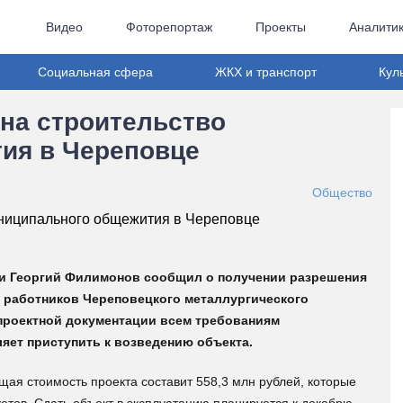
Видео
Фоторепортаж
Проекты
Аналити
Социальная сфера
ЖКХ и транспорт
Кул
 на строительство
ия в Череповце
Общество
сти Георгий Филимонов сообщил о получении разрешения
 работников Череповецкого металлургического
 проектной документации всем требованиям
ляет приступить к возведению объекта.
щая стоимость проекта составит 558,3 млн рублей, которые