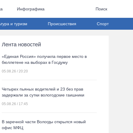
ка
Инфографика
Поиск
ьтура и туризм
Происшествия
Спорт
Лента новостей
«Единая Россия» получила первое место в
бюллетене на выборах в Госдуму
05.08.26 / 20:20
Четырех пьяных водителей и 23 без прав
задержали за сутки вологодские гаишники
05.08.26 / 17:45
В заречной части Вологды открылся новый
офис МФЦ