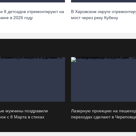
 и 8 детсадов отремонтируют на
В Харовском округе отремонтир
чине в 2026 году
мост через реку Кубену
ые мужчины поздравили
Лазерную проекцию на пешехо
ок с 8 Марта в стихах
переходах сделают в Череповц