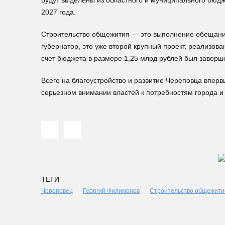
будут выделены из областного и муниципального бюдж
2027 года.
Строительство общежития — это выполнение обещаний
губернатор, это уже второй крупный проект, реализов
счет бюджета в размере 1,25 млрд рублей был завер
Всего на благоустройство и развитие Череповца вперв
серьезном внимании властей к потребностям города и 
ТЕГИ
Череповец
Георгий Филимонов
Строительство общежити