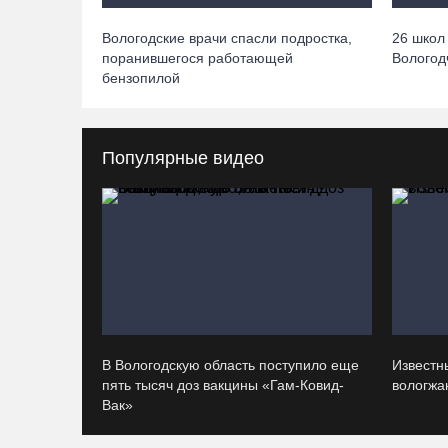
Вологодские врачи спасли подростка,
26 школ
поранившегося работающей
Вологод
бензопилой
Популярные видео
В Вологодскую область поступило еще
Известн
пять тысяч доз вакцины «Гам-Ковид-
вологжан
Вак»