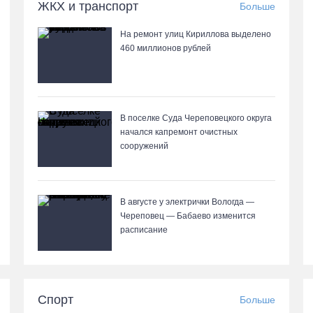
ЖКХ и транспорт
Больше
На ремонт улиц Кириллова выделено
460 миллионов рублей
В поселке Суда Череповецкого округа
начался капремонт очистных
сооружений
В августе у электрички Вологда —
Череповец — Бабаево изменится
расписание
Спорт
Больше