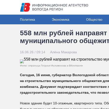
Политика
Экономика
Общество
558 млн рублей направят
муниципального общежит
16.06.26 / 09:14
Алёна Макарова
Фото: страница Георгия Филимонова в ВКонтакте
Сегодня, 16 июня, губернатор Вологодской обла
на строительство муниципального общежития для
комбината. Документ подтверждает соответствие
градостроительного законодательства, что позво
Новое здание будет 10-этажным, квартирного типа. Об