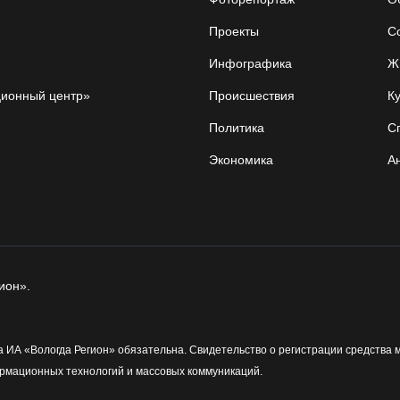
Проекты
С
Инфографика
Ж
ционный центр»
Происшествия
Ку
Политика
С
Экономика
А
ион».
 ИА «Вологда Регион» обязательна. Свидетельство о регистрации средства 
рмационных технологий и массовых коммуникаций.