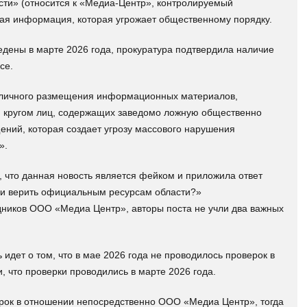
сти» (относится к «Медиа-Центр», контролируемый
ая информация, которая угрожает общественному порядку.
дены в марте 2026 года, прокуратура подтвердила наличие
се.
убличного размещения информационных материалов,
м кругом лиц, содержащих заведомо ложную общественно
ий, которая создает угрозу массового нарушения
».
 что данная новость является фейком и приложила ответ
 ли верить официальным ресурсам области?»
удников ООО «Медиа Центр», авторы поста не учли два важных
идет о том, что в мае 2026 года не проводилось проверок в
, что проверки проводились в марте 2026 года.
ерок в отношении непосредственно ООО «Медиа Центр», тогда