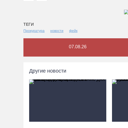
ТЕГИ
Прокуратура
новости
фейк
07.08.26
Другие новости