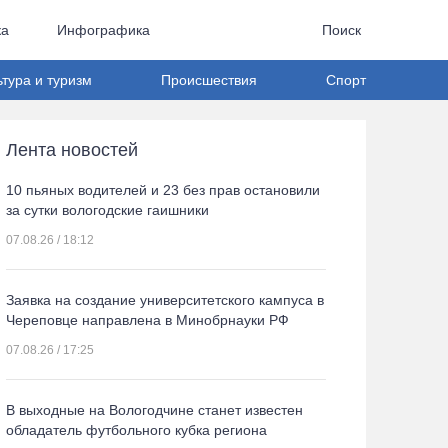
ка
Инфографика
Поиск
ьтура и туризм
Происшествия
Спорт
Лента новостей
10 пьяных водителей и 23 без прав остановили
за сутки вологодские гаишники
07.08.26 / 18:12
Заявка на создание университетского кампуса в
Череповце направлена в Минобрнауки РФ
07.08.26 / 17:25
В выходные на Вологодчине станет известен
обладатель футбольного кубка региона