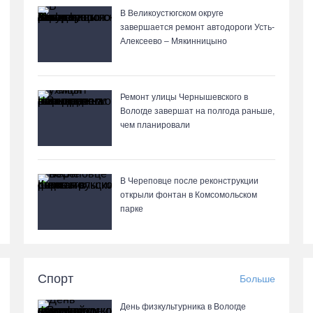
В Великоустюгском округе
завершается ремонт автодороги Усть-
Алексеево – Мякинницыно
Ремонт улицы Чернышевского в
Вологде завершат на полгода раньше,
чем планировали
В Череповце после реконструкции
открыли фонтан в Комсомольском
парке
Спорт
Больше
День физкультурника в Вологде