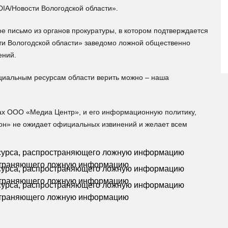
IA/Новости Вологодской области».
мое письмо из органов прокуратуры, в котором подтверждается
ти Вологодской области» заведомо ложной общественно
ений.
ициальным ресурсам области верить можно – наша
ах ООО «Медиа Центр», и его информационную политику,
ион» не ожидает официальных извинений и желает всем
остраняющего ложную информацию
остраняющего ложную информацию
остраняющего ложную информацию