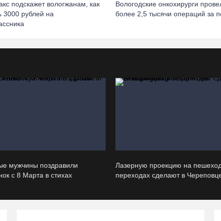
акс подскажет вологжанам, как
Вологодские онкохирурги прове
ь 3000 рублей на
более 2,5 тыcячи операций за 
ассника
ые мужчины поздравили
Лазерную проекцию на пешехо
ок с 8 Марта в стихах
переходах сделают в Череповц