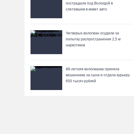
пострадали под Вологдой в
слетевшем в кювет авто
Четверых вологжан осудили за
попытку распространения 2,5 кг
наркотиков
88-летняя вологжанка приняла
мошенника за сына и отдала курьеру
650 тысяч рублей