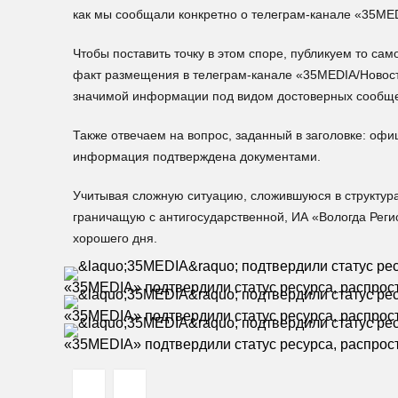
как мы сообщали конкретно о телеграм-канале «35MED
Чтобы поставить точку в этом споре, публикуем то са
факт размещения в телеграм-канале «35MEDIA/Новос
значимой информации под видом достоверных сообщ
Также отвечаем на вопрос, заданный в заголовке: оф
информация подтверждена документами.
Учитывая сложную ситуацию, сложившуюся в структур
граничащую с антигосударственной, ИА «Вологда Рег
хорошего дня.
«35MEDIA» подтвердили статус ресурса, распр
«35MEDIA» подтвердили статус ресурса, распр
«35MEDIA» подтвердили статус ресурса, распр