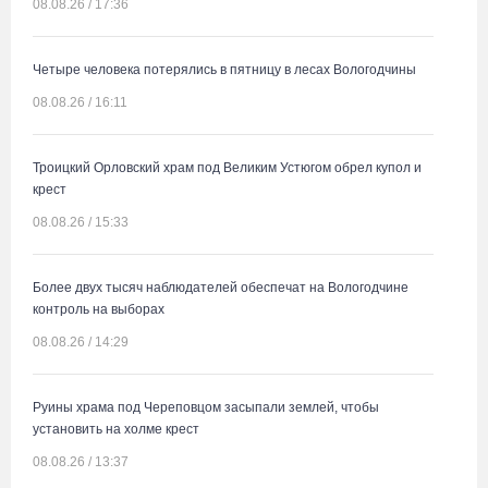
08.08.26 / 17:36
Четыре человека потерялись в пятницу в лесах Вологодчины
08.08.26 / 16:11
Троицкий Орловский храм под Великим Устюгом обрел купол и
крест
08.08.26 / 15:33
Более двух тысяч наблюдателей обеспечат на Вологодчине
контроль на выборах
08.08.26 / 14:29
Руины храма под Череповцом засыпали землей, чтобы
установить на холме крест
08.08.26 / 13:37