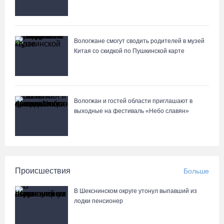
Манты, речные прогулки и концерты музыкантов ждут гостей на
Дне города Тотьмы
Вологжане смогут сводить родителей в музей
07.08.26 / 08:49
Китая со скидкой по Пушкинской карте
Вологжан и гостей области приглашают в
выходные на фестиваль «Небо славян»
Происшествия
Больше
В Шекснинском округе утонул выпавший из
лодки пенсионер