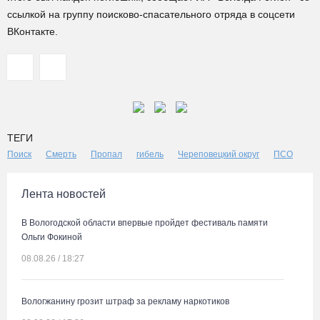
ссылкой на группу поисково-спасательного отряда в соцсети
ВКонтакте.
ТЕГИ
Поиск
Смерть
Пропал
гибель
Череповецкий округ
ПСО
Лента новостей
В Вологодской области впервые пройдет фестиваль памяти
Ольги Фокиной
08.08.26 / 18:27
Вологжанину грозит штраф за рекламу наркотиков