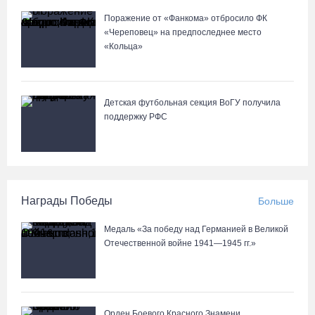
Поражение от «Фанкома» отбросило ФК
«Череповец» на предпоследнее место
«Кольца»
Детская футбольная секция ВоГУ получила
поддержку РФС
Награды Победы
Больше
Медаль «За победу над Германией в Великой
Отечественной войне 1941—1945 гг.»
Орден Боевого Красного Знамени