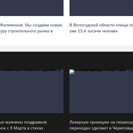
 Филимонов: Мы создаём новую
В Вологодской области клещи п
туру строительного рынка в
уже 13,4 тысячи человек
ые мужчины поздравили
Лазерную проекцию на пешехо
ок с 8 Марта в стихах
переходах сделают в Череповц