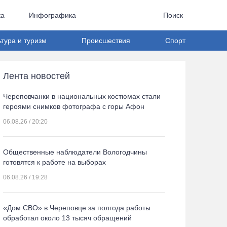
ка
Инфографика
Поиск
ьтура и туризм
Происшествия
Спорт
Лента новостей
Череповчанки в национальных костюмах стали
героями снимков фотографа с горы Афон
06.08.26 / 20:20
Общественные наблюдатели Вологодчины
готовятся к работе на выборах
06.08.26 / 19:28
«Дом СВО» в Череповце за полгода работы
обработал около 13 тысяч обращений