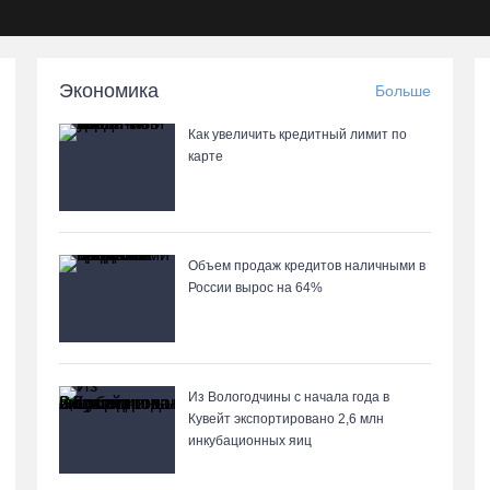
Экономика
Больше
Как увеличить кредитный лимит по
карте
Объем продаж кредитов наличными в
России вырос на 64%
Из Вологодчины с начала года в
Кувейт экспортировано 2,6 млн
инкубационных яиц