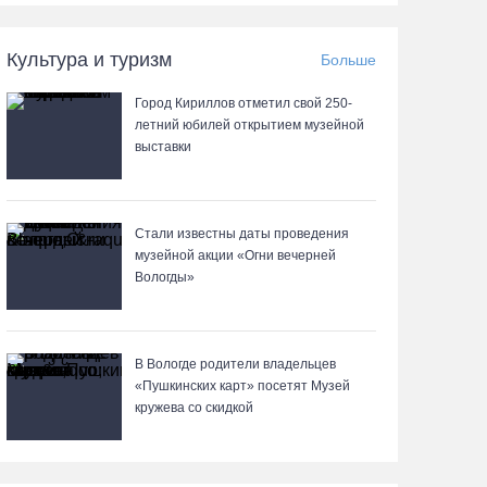
06.08.26 / 13:57
Культура и туризм
Больше
Вологодские онкохирурги провели более 2,5
тыcячи операций за полгода
Город Кириллов отметил свой 250-
06.08.26 / 13:28
летний юбилей открытием музейной
выставки
В Вологодской области спрогнозировали
урожай семян хвойных пород
Стали известны даты проведения
06.08.26 / 13:04
музейной акции «Огни вечерней
Вологды»
С начала года из Вологодчины экспортировано
800 тысяч кубометров лесопродукции
06.08.26 / 12:49
В Вологде родители владельцев
«Пушкинских карт» посетят Музей
кружева со скидкой
Пострадавшего в ДТП под Вологдой
мотоциклиста госпитализировали в больницу
06.08.26 / 12:36