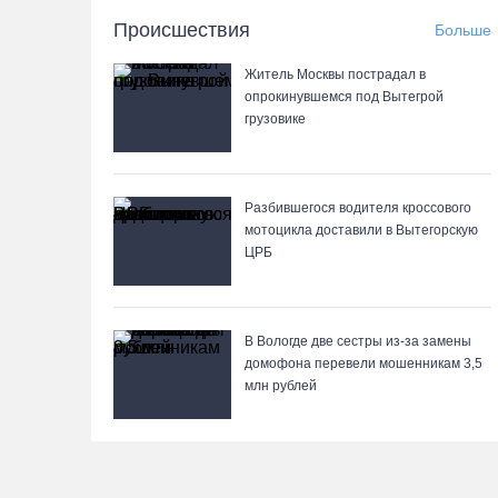
Происшествия
Больше
Житель Москвы пострадал в
опрокинувшемся под Вытегрой
грузовике
Разбившегося водителя кроссового
мотоцикла доставили в Вытегорскую
ЦРБ
В Вологде две сестры из-за замены
домофона перевели мошенникам 3,5
млн рублей