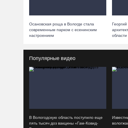
Осановская роща в Вологде стала
Георгий
современным парком с есенинским
архитек
настроением
области
Популярные видео
В Вологодскую область поступило еще
Известн
пять тысяч доз вакцины «Гам-Ковид-
вологжан