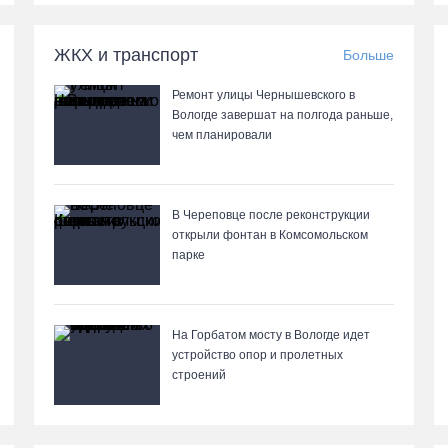
ЖКХ и транспорт
Больше
Ремонт улицы Чернышевского в
Вологде завершат на полгода раньше,
чем планировали
В Череповце после реконструкции
открыли фонтан в Комсомольском
парке
На Горбатом мосту в Вологде идет
устройство опор и пролетных
строений