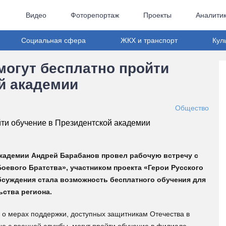
Видео
Фоторепортаж
Проекты
Аналити
Социальная сфера
ЖКХ и транспорт
Кул
могут бесплатно пройти
й академии
Общество
кадемии Андрей Барабанов провел рабочую встречу с
оевого Братства», участником проекта «Герои Русского
суждения стала возможность бесплатного обучения для
ства региона.
 о мерах поддержки, доступных защитникам Отечества в