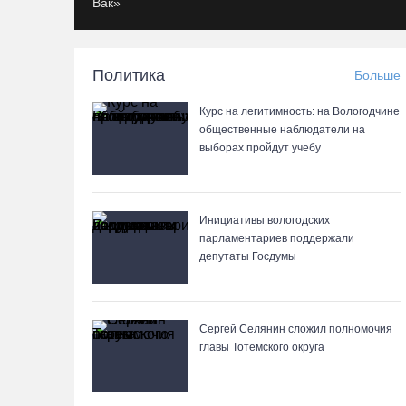
Вак»
Политика
Больше
Курс на легитимность: на Вологодчине
общественные наблюдатели на
выборах пройдут учебу
Инициативы вологодских
парламентариев поддержали
депутаты Госдумы
Сергей Селянин сложил полномочия
главы Тотемского округа