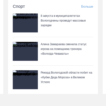
Спорт
Больше
8 августа в муниципалитетах
Вологодчины проведут массовые
зарядки
Алина Замараева сменила статус
игрока на помощника тренера
«Вологда-Чевакаты»
Рекорд Вологодской области побит на
«Кубке Деда Мороза» в Великом
Устюге