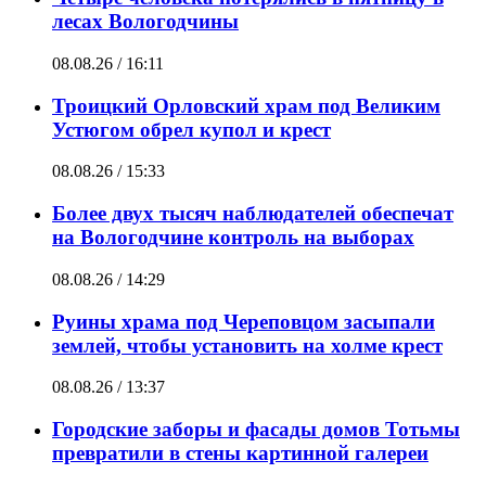
лесах Вологодчины
08.08.26 / 16:11
Троицкий Орловский храм под Великим
Устюгом обрел купол и крест
08.08.26 / 15:33
Более двух тысяч наблюдателей обеспечат
на Вологодчине контроль на выборах
08.08.26 / 14:29
Руины храма под Череповцом засыпали
землей, чтобы установить на холме крест
08.08.26 / 13:37
Городские заборы и фасады домов Тотьмы
превратили в стены картинной галереи