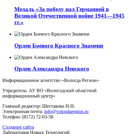
Медаль «За победу над Германией в
Великой Отечественной войне 1941—1945
гг.»
Орден Боевого Красного Знамени
Орден Александра Невского
Информационное агентство «Вологда Регион»
Учредитель: АУ ВО «Вологодский областной
информационный центр»
Главный редактор: Шестакова Н.Н.
Электронная почта:
info@vologdaregion.ru
Телефон: (8172) 72-03-58
Создание сайта
Лаборатория Новых Технологий