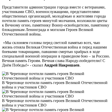
Представители администрации города вместе с ветеранами,
участниками СВО, военнослужащими, представителями
общественных организаций, молодёжью и жителями города
почтили память героев минутой молчания, возложили цветы
к Вечному огню, памятнику Воину-освободителю, памятнику
блокадникам Ленинграда и могилам Героев Великой
Отечественной войны.
«Мы склоняем головы перед светлой памятью всех, чью
жизнь отняла Великая Отечественная война и перед нашими
боевыми товарищами, павшими смертью храбрых в ходе
специальной военной операции в праведном бою – за Россию.
Вечная память Героям. Вечная слава Народу-победителю! С
Днём Победы!» - сказал
Андрей Накрошаев
.
В Череповце почтили память героев Великой Отечественной
войны и участников СВО
В Череповце почтили память героев Великой Отечественной
войны и участников СВО