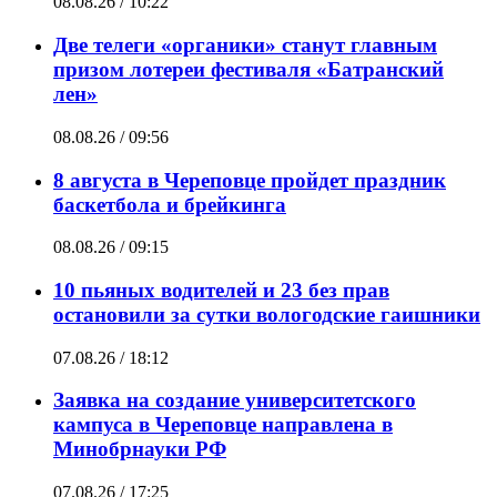
08.08.26 / 10:22
Две телеги «органики» станут главным
призом лотереи фестиваля «Батранский
лен»
08.08.26 / 09:56
8 августа в Череповце пройдет праздник
баскетбола и брейкинга
08.08.26 / 09:15
10 пьяных водителей и 23 без прав
остановили за сутки вологодские гаишники
07.08.26 / 18:12
Заявка на создание университетского
кампуса в Череповце направлена в
Минобрнауки РФ
07.08.26 / 17:25