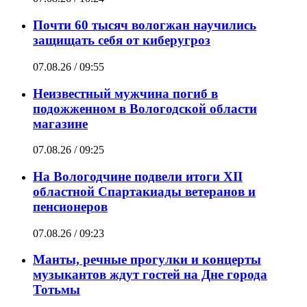
Почти 60 тысяч вологжан научились
защищать себя от киберугроз
07.08.26 / 09:55
Неизвестный мужчина погиб в
подожженном в Вологодской области
магазине
07.08.26 / 09:25
На Вологодчине подвели итоги XII
областной Спартакиады ветеранов и
пенсионеров
07.08.26 / 09:23
Манты, речные прогулки и концерты
музыкантов ждут гостей на Дне города
Тотьмы