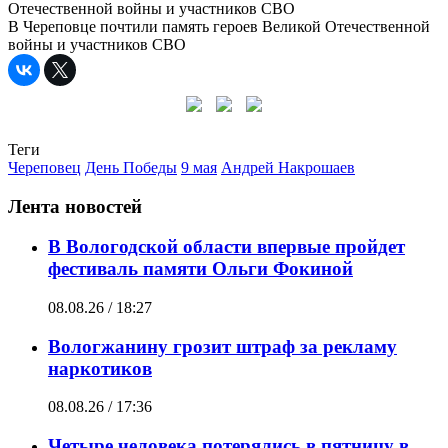
В Череповце почтили память героев Великой Отечественной
войны и участников СВО
Теги
Череповец
День Победы
9 мая
Андрей Накрошаев
Лента новостей
В Вологодской области впервые пройдет
фестиваль памяти Ольги Фокиной
08.08.26 / 18:27
Вологжанину грозит штраф за рекламу
наркотиков
08.08.26 / 17:36
Четыре человека потерялись в пятницу в