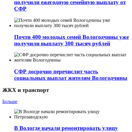
получили ежегодную семейную выплату от
СФР
Почти 400 молодых семей Вологодчины уже
получили выплату 300 тысяч рублей
СФР досрочно перечислит часть
социальных выплат жителям Вологодчины
ЖКХ и транспорт
Больше
В Вологде начали ремонтировать улицу