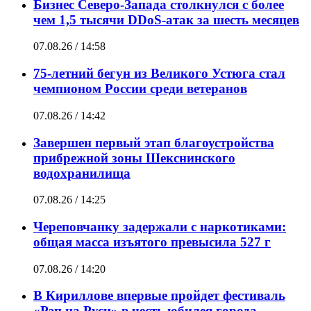
Бизнес Северо-Запада столкнулся с более
чем 1,5 тысячи DDoS-атак за шесть месяцев
07.08.26 / 14:58
75-летний бегун из Великого Устюга стал
чемпионом России среди ветеранов
07.08.26 / 14:42
Завершен первый этап благоустройства
прибрежной зоны Шекснинского
водохранилища
07.08.26 / 14:25
Череповчанку задержали с наркотиками:
общая масса изъятого превысила 527 г
07.08.26 / 14:20
В Кириллове впервые пройдет фестиваль
«Рэп на Руси» в честь юбилея города