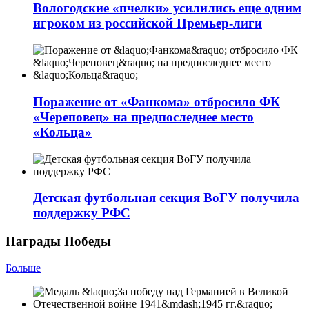
Вологодские «пчелки» усилились еще одним
игроком из российской Премьер-лиги
Поражение от «Фанкома» отбросило ФК
«Череповец» на предпоследнее место
«Кольца»
Детская футбольная секция ВоГУ получила
поддержку РФС
Награды Победы
Больше