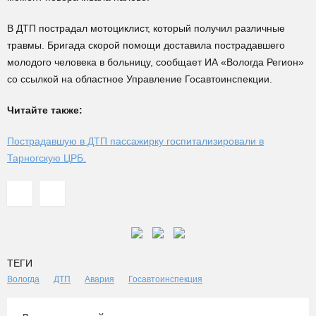
В ДТП пострадал мотоциклист, который получил различные
травмы. Бригада скорой помощи доставила пострадавшего
молодого человека в больницу, сообщает ИА «Вологда Регион»
со ссылкой на областное Управление Госавтоинспекции.
Читайте также:
Пострадавшую в ДТП пассажирку госпитализировали в
Тарногскую ЦРБ.
ТЕГИ
Вологда
ДТП
Авария
Госавтоинспекция