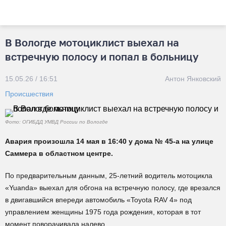
В Вологде мотоциклист выехал на
встречную полосу и попал в больницу
15.05.26 / 16:51
Антон Янковский
Происшествия
Фото: ОГИБДД УМВД России по Вологде
Авария произошла 14 мая в 16:40 у дома № 45-а на улице
Саммера в областном центре.
По предварительным данным, 25-летний водитель мотоцикла
«Yuanda» выехал для обгона на встречную полосу, где врезался
в двигавшийся впереди автомобиль «Toyota RAV 4» под
управлением женщины 1975 года рождения, которая в тот
момент поворачивала налево.