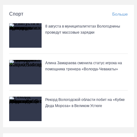
Спорт
Больше
8 августа в муниципалитетах Вологодчины
проведут массовые зарядки
Алина Замараева сменила статус игрока на
помощника тренера «Вологда-Чевакаты»
Рекорд Вологодской области побит на «Кубке
Деда Мороза» в Великом Устюге