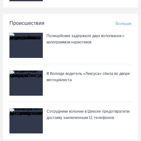
Происшествия
Больше
Полицейские задержали двух вологжанок с
килограммом наркотиков
В Вологде водитель «Лексуса» сбила во дворе
мотоциклиста
Сотрудники колонии в Шексне предотвратили
доставку заключенным 11 телефонов