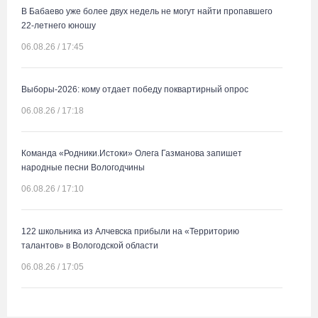
В Бабаево уже более двух недель не могут найти пропавшего
22-летнего юношу
06.08.26 / 17:45
Выборы-2026: кому отдает победу поквартирный опрос
06.08.26 / 17:18
Команда «Родники.Истоки» Олега Газманова запишет
народные песни Вологодчины
06.08.26 / 17:10
122 школьника из Алчевска прибыли на «Территорию
талантов» в Вологодской области
06.08.26 / 17:05
Семерых пьяных водителей и 34 без прав задержали за сутки