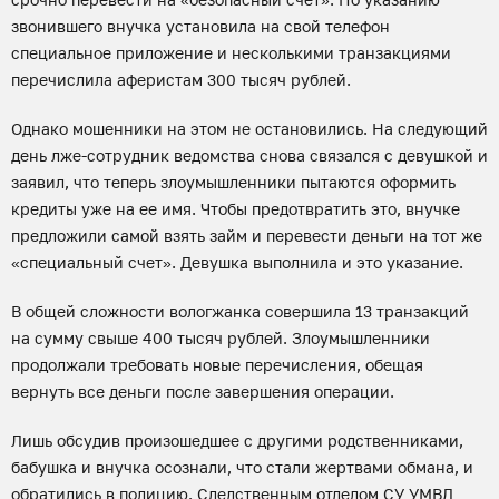
звонившего внучка установила на свой телефон
специальное приложение и несколькими транзакциями
перечислила аферистам 300 тысяч рублей.
Однако мошенники на этом не остановились. На следующий
день лже-сотрудник ведомства снова связался с девушкой и
заявил, что теперь злоумышленники пытаются оформить
кредиты уже на ее имя. Чтобы предотвратить это, внучке
предложили самой взять займ и перевести деньги на тот же
«специальный счет». Девушка выполнила и это указание.
В общей сложности вологжанка совершила 13 транзакций
на сумму свыше 400 тысяч рублей. Злоумышленники
продолжали требовать новые перечисления, обещая
вернуть все деньги после завершения операции.
Лишь обсудив произошедшее с другими родственниками,
бабушка и внучка осознали, что стали жертвами обмана, и
обратились в полицию. Следственным отделом СУ УМВД