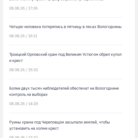
08.08.26 / 17:36
Четыре человека потерялись в пятницу в лесах Вологодчины
08.08.26 / 16:11
Троицкий Орловский храм под Великим Устюгом обрел купол
и крест
08.08.26 / 15:33
Более двух тысяч наблюдателей обеспечат на Вологодчине
контроль на выборах
08.08.26 / 14:29
Руины храма под Череповцом засыпали землей, чтобы
установить на холме крест
08.08.26 / 13:37