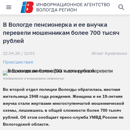
В Вологде пенсионерка и ее внучка
перевели мошенникам более 700 тысяч
рублей
22.04.26 / 12:03
Игнат Кривченко
Происшествия
Изображение сгенерировано нейросетью
Во второй отдел полиции Вологды обратилась местная
жительница 1948 года рождения. Женщина и ее 19-летняя
внучка стали жертвами многоступенчатой мошеннической
схемы, лишившись в общей сложности более 700 тысяч
рублей. Об этом сообщает пресс-служба УМВД России по
Вологодской области.