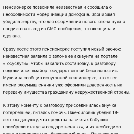
Пенсионерке позвонила неизвестная и сообщила о
необходимости модернизации домофона. Звонившая
убедила жертву, что для оформления нового ключа нужно
продиктовать код из СМС-сообщения, что женщина и
сделала.
Сразу после этого пенсионерке поступил новый звонок:
неизвестная заявила о взломе ее аккаунта на портале
«Госуслуги». Чтобы накалить обстановку, к разговору
подключился «майор государственной безопасности».
Мужчина сообщил испуганной пенсионерке, что от ее
имени злоумышленники уже оформили доверенность на
передачу имущества гражданину недружественной страны.
К этому моменту к разговору присоединилась внучка
потерпевшей, пытаясь помочь. Лже-силовик убедил 19-
летнюю девушку, что средства на счетах бабушки
приобрели статус «государственных», и их необходимо
срочно перевести на «безопасный счет». По указанию