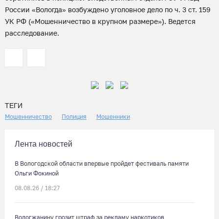
России «Вологда» возбуждено уголовное дело по ч. 3 ст. 159
УК РФ («Мошенничество в крупном размере»). Ведется
расследование.
ТЕГИ
Мошенничество
Полиция
Мошенники
Лента новостей
В Вологодской области впервые пройдет фестиваль памяти
Ольги Фокиной
08.08.26 / 18:27
Вологжанину грозит штраф за рекламу наркотиков