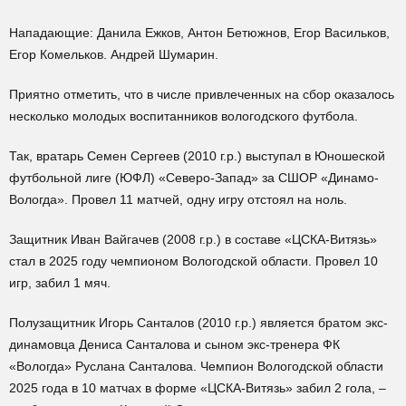
Нападающие: Данила Ежков, Антон Бетюжнов, Егор Васильков,
Егор Комельков. Андрей Шумарин.
Приятно отметить, что в числе привлеченных на сбор оказалось
несколько молодых воспитанников вологодского футбола.
Так, вратарь Семен Сергеев (2010 г.р.) выступал в Юношеской
футбольной лиге (ЮФЛ) «Северо-Запад» за СШОР «Динамо-
Вологда». Провел 11 матчей, одну игру отстоял на ноль.
Защитник Иван Вайгачев (2008 г.р.) в составе «ЦСКА-Витязь»
стал в 2025 году чемпионом Вологодской области. Провел 10
игр, забил 1 мяч.
Полузащитник Игорь Санталов (2010 г.р.) является братом экс-
динамовца Дениса Санталова и сыном экс-тренера ФК
«Вологда» Руслана Санталова. Чемпион Вологодской области
2025 года в 10 матчах в форме «ЦСКА-Витязь» забил 2 гола, –