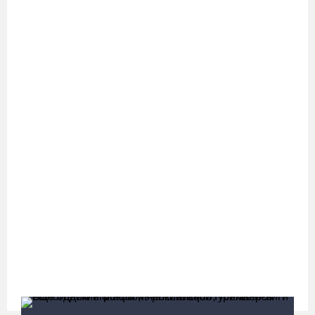
08.08.26 / 09:56
8 августа в Череповце пройдет праздник баскетбола и
брейкинга
08.08.26 / 09:15
10 пьяных водителей и 23 без прав остановили за сутки
вологодские гаишники
07.08.26 / 18:12
Заявка на создание университетского кампуса в Череповце
направлена в Минобрнауки РФ
07.08.26 / 17:25
В выходные на Вологодчине станет известен обладатель
футбольного кубка региона