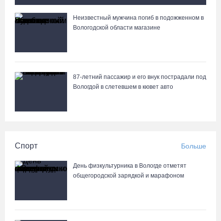
Неизвестный мужчина погиб в подожженном в
Вологжане сняли на видео медведей на Чукотке
Вологодской области магазине
87-летний пассажир и его внук пострадали под
Вологдой в слетевшем в кювет авто
Спорт
Больше
День физкультурника в Вологде отметят
общегородской зарядкой и марафоном