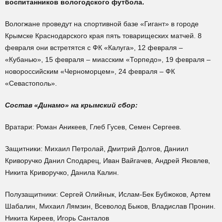
воспитанников вологодского футбола.
Вологжане проведут на спортивной базе «Гигант» в городе
Крымске Краснодарского края пять товарищеских матчей. 8
февраля они встретятся с ФК «Калуга», 12 февраля –
«Кубанью», 15 февраля – миасским «Торпедо», 19 февраля –
новороссийским «Черноморцем», 24 февраля – ФК
«Севастополь».
Состав «Динамо» на крымский сбор:
Вратари: Роман Аникеев, Глеб Гусев, Семен Сергеев.
Защитники: Михаил Петролай, Дмитрий Долгов, Даниил
Криворучко Данил Сподарец, Иван Вайгачев, Андрей Яковлев,
Никита Криворучко, Данила Калин.
Полузащитники: Сергей Олийнык, Ислам-Бек Бубжоков, Артем
Шабалин, Михаил Лямзин, Всеволод Быков, Владислав Пронин.
Никита Киреев, Игорь Санталов