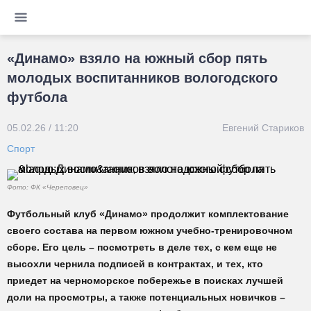
«Динамо» взяло на южный сбор пять
молодых воспитанников вологодского
футбола
05.02.26 / 11:20
Евгений Стариков
Спорт
Фото: ФК «Череповец»
Футбольный клуб «Динамо» продолжит комплектование
своего состава на первом южном учебно-тренировочном
сборе. Его цель – посмотреть в деле тех, с кем еще не
высохли чернила подписей в контрактах, и тех, кто
приедет на черноморское побережье в поисках лучшей
доли на просмотры, а также потенциальных новичков –