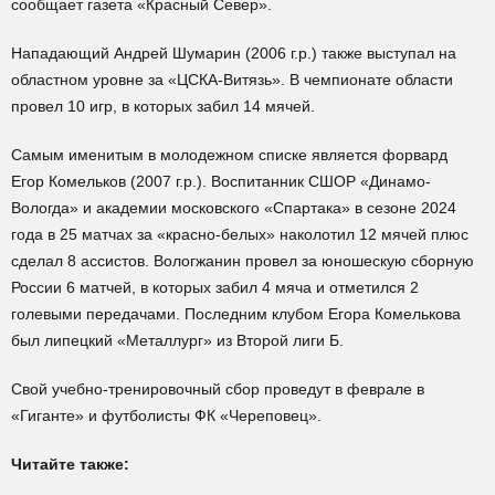
сообщает газета «Красный Север».
Нападающий Андрей Шумарин (2006 г.р.) также выступал на
областном уровне за «ЦСКА-Витязь». В чемпионате области
провел 10 игр, в которых забил 14 мячей.
Самым именитым в молодежном списке является форвард
Егор Комельков (2007 г.р.). Воспитанник СШОР «Динамо-
Вологда» и академии московского «Спартака» в сезоне 2024
года в 25 матчах за «красно-белых» наколотил 12 мячей плюс
сделал 8 ассистов. Вологжанин провел за юношескую сборную
России 6 матчей, в которых забил 4 мяча и отметился 2
голевыми передачами. Последним клубом Егора Комелькова
был липецкий «Металлург» из Второй лиги Б.
Свой учебно-тренировочный сбор проведут в феврале в
«Гиганте» и футболисты ФК «Череповец».
Читайте также: