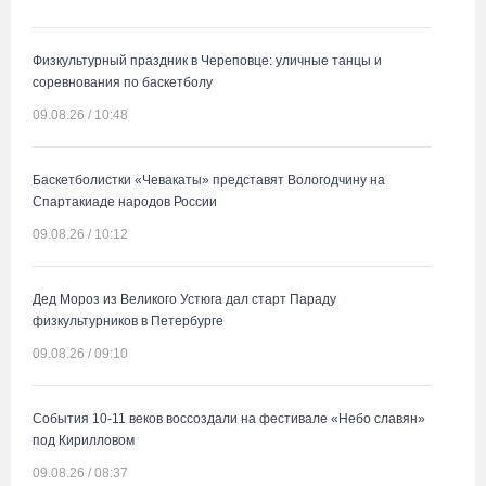
Физкультурный праздник в Череповце: уличные танцы и
соревнования по баскетболу
09.08.26 / 10:48
Баскетболистки «Чевакаты» представят Вологодчину на
Спартакиаде народов России
09.08.26 / 10:12
Дед Мороз из Великого Устюга дал старт Параду
физкультурников в Петербурге
09.08.26 / 09:10
События 10-11 веков воссоздали на фестивале «Небо славян»
под Кирилловом
09.08.26 / 08:37