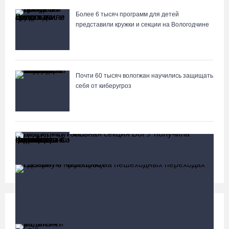
Более 6 тысяч программ для детей
представили кружки и секции на Вологодчине
Почти 60 тысяч вологжан научились защищать
себя от киберугроз
Череповчанки в национальных костюмах стали
героями снимков фотографа с горы Афон
Социальная сфера
Больше