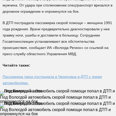
мужчина. От удара при столкновении спецтранспорт врезался в
дорожное ограждение и опрокинулся на бок.
В ДТП пострадала пассажирка скорой помощи – женщина 1991
года рождения. Врачи предварительно диагностировали у нее
травму ноги, ушибы и доставили в больницу. Сотрудники
Госавтоинспекции устанавливают все обстоятельства
происшествия, сообщает ИА «Вологда Регион» со ссылкой на
пресс-службу областного Управления МВД.
Читайте также:
Пассажирка такси пострадала в Череповце в ДТП с тремя
автомобилями.
Под Вологдой автомобиль скорой помощи попал в ДТП и
опрокинулся на бок
Под Вологдой автомобиль скорой помощи попал в ДТП и
опрокинулся на бок