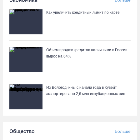
Экономика
Больше
Пять пьяных водителей и 15 без прав задержали за сутки
вологодские гаишники
Как увеличить кредитный лимит по карте
04.08.26 / 17:01
Объем продаж кредитов наличными в России
вырос на 64%
Из Вологодчины с начала года в Кувейт
экспортировано 2,6 млн инкубационных яиц
Общество
Больше