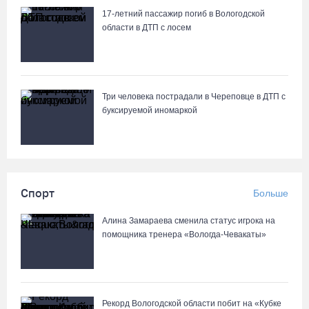
17-летний пассажир погиб в Вологодской
Вологжане сняли на видео медведей на Чукотке
области в ДТП с лосем
Три человека пострадали в Череповце в ДТП с
буксируемой иномаркой
Спорт
Больше
Алина Замараева сменила статус игрока на
помощника тренера «Вологда-Чевакаты»
Рекорд Вологодской области побит на «Кубке