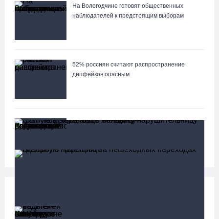
На Вологодчине готовят общественных
наблюдателей к предстоящим выборам
52% россиян считают распространение
дипфейков опасным
Вологодские врачи спасли подростка,
поранившегося работающей бензопилой
Социальная сфера
Больше
13 тысяч родителей на Вологодчине получили