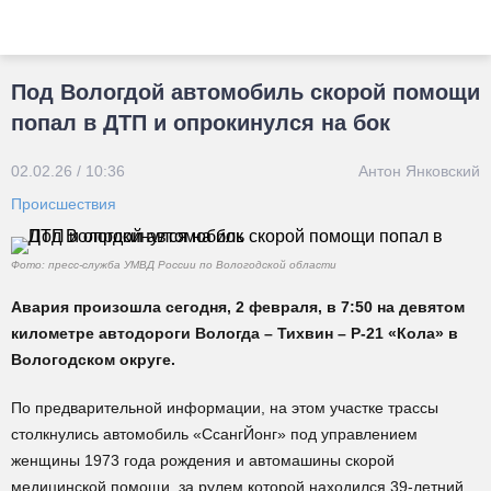
Под Вологдой автомобиль скорой помощи
попал в ДТП и опрокинулся на бок
02.02.26 / 10:36
Антон Янковский
Происшествия
Фото: пресс-служба УМВД России по Вологодской области
Авария произошла сегодня, 2 февраля, в 7:50 на девятом
километре автодороги Вологда – Тихвин – Р-21 «Кола» в
Вологодском округе.
По предварительной информации, на этом участке трассы
столкнулись автомобиль «СсангЙонг» под управлением
женщины 1973 года рождения и автомашины скорой
медицинской помощи, за рулем которой находился 39-летний