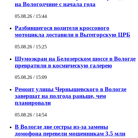
на Вологодчине с начала года
05.08.26 / 15:44
Разбившегося водителя кроссового
мотоцикла доставили в Вытегорскую ЦРБ
05.08.26 / 15:25
Шумоэкран на Белозерском шоссе в Вологде
превратили в космическую галерею
05.08.26 / 15:09
Ремонт улицы Чернышевского в Вологде
завершат на полгода раньше, чем
планировали
05.08.26 / 14:54
В Вологде две сестры из-за замены
домофона перевели мошенникам 3,5 млн