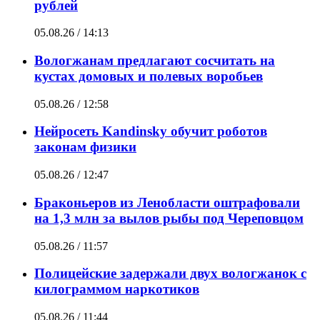
рублей
05.08.26 / 14:13
Вологжанам предлагают сосчитать на
кустах домовых и полевых воробьев
05.08.26 / 12:58
Нейросеть Kandinsky обучит роботов
законам физики
05.08.26 / 12:47
Браконьеров из Ленобласти оштрафовали
на 1,3 млн за вылов рыбы под Череповцом
05.08.26 / 11:57
Полицейские задержали двух вологжанок с
килограммом наркотиков
05.08.26 / 11:44