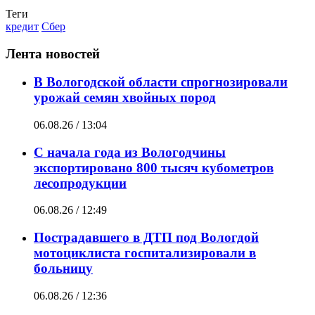
Теги
кредит
Сбер
Лента новостей
В Вологодской области спрогнозировали
урожай семян хвойных пород
06.08.26 / 13:04
С начала года из Вологодчины
экспортировано 800 тысяч кубометров
лесопродукции
06.08.26 / 12:49
Пострадавшего в ДТП под Вологдой
мотоциклиста госпитализировали в
больницу
06.08.26 / 12:36