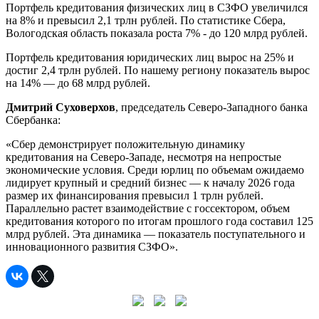
Портфель кредитования физических лиц в СЗФО увеличился
на 8% и превысил 2,1 трлн рублей. По статистике Сбера,
Вологодская область показала роста 7% - до 120 млрд рублей.
Портфель кредитования юридических лиц вырос на 25% и
достиг 2,4 трлн рублей. По нашему региону показатель вырос
на 14% — до 68 млрд рублей.
Дмитрий Суховерхов
, председатель Северо-Западного банка
Сбербанка:
«Сбер демонстрирует положительную динамику
кредитования на Северо-Западе, несмотря на непростые
экономические условия. Среди юрлиц по объемам ожидаемо
лидирует крупный и средний бизнес — к началу 2026 года
размер их финансирования превысил 1 трлн рублей.
Параллельно растет взаимодействие с госсектором, объем
кредитования которого по итогам прошлого года составил 125
млрд рублей. Эта динамика — показатель поступательного и
инновационного развития СЗФО».