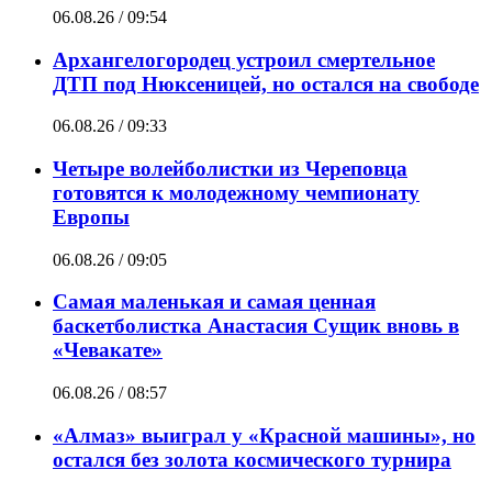
06.08.26 / 09:54
Архангелогородец устроил смертельное
ДТП под Нюксеницей, но остался на свободе
06.08.26 / 09:33
Четыре волейболистки из Череповца
готовятся к молодежному чемпионату
Европы
06.08.26 / 09:05
Самая маленькая и самая ценная
баскетболистка Анастасия Сущик вновь в
«Чевакате»
06.08.26 / 08:57
«Алмаз» выиграл у «Красной машины», но
остался без золота космического турнира