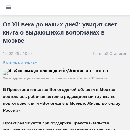
От XII века до наших дней: увидит свет
книга о выдающихся вологжанах в
Москве
15.02.26 / 10:54
Евгений Стариков
Культура и туризм
Фото: группа «Представительство Вологодской области» ВКонтакте
В Представительстве Вологодской области в Москве
состоялась рабочая встреча редакционной группы по
подготовке книги «Вологжане в Москве. Жизнь во славу
России».
Проект реализуется при поддержке Представительства.