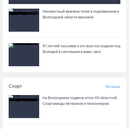
Неизвестный мужчина погиб в подожженном в
Вологжане сняли на видео медведей на Чукотке
Вологодской области магазине
87-летний пассажир и его внук пострадали под
Вологдой в слетевшем в кювет авто
Спорт
Больше
На Вологодчине подвели итоги XII областной
Спартакиады ветеранов и пенсионеров