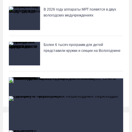
В 2026 году аппараты МРТ появятся в двух
вологодских медучреждениях
Более 6 тысяч программ для детей
представили кружки и секции на Вологодчине
Почти 60 тысяч вологжан научились защищать
себя от киберугроз
Социальная сфера
Больше