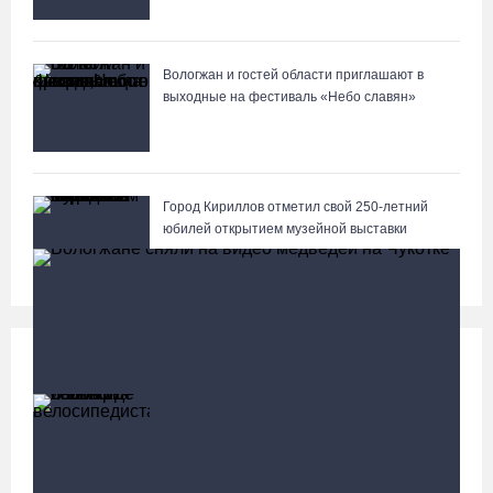
Вологжан и гостей области приглашают в
выходные на фестиваль «Небо славян»
Город Кириллов отметил свой 250-летний
юбилей открытием музейной выставки
Происшествия
Больше
В Вологде иномарка сбила 12-летнего
велосипедиста