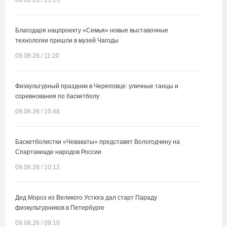
09.08.26 / 13:13
Благодаря нацпроекту «Семья» новые выставочные
технологии пришли в музей Чагоды
09.08.26 / 11:20
Физкультурный праздник в Череповце: уличные танцы и
соревнования по баскетболу
09.08.26 / 10:48
Баскетболистки «Чевакаты» представят Вологодчину на
Спартакиаде народов России
09.08.26 / 10:12
Дед Мороз из Великого Устюга дал старт Параду
физкультурников в Петербурге
09.08.26 / 09:10