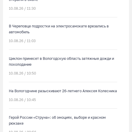
10.08.26 / 11:30
В Череповце подростки на электросамокате врезались в
автомобиль
10.08.26 / 11:03
Циклон принесет в Вологодскую область затяжные дожди и
похолодание
10.08.26 / 10:50
На Вологодчине разыскивают 26-летнего Алексея Колесника
10.08.26 / 10:45
Герой России «Струна»: об эмоциях, выборе и красном
рюкзаке