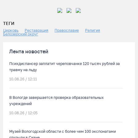
ТЕГИ
Церковь
Реставрация
Православие
Религия
Белозерский округ
Лента новостей
Психдиспансер заплатит череповчанке 120 тысяч рублей за
травму на льду
10.08.26 / 12:11
В Вологде завершается проверка образовательных
учреждений
10.08.26 / 12:05
Музей Вологодской области с более чем 100 экспонатами
открыли в Сиане