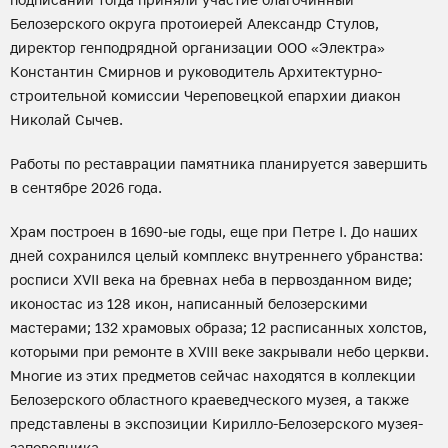
Белозерского округа протоиерей Александр Стулов,
директор генподрядной организации ООО «Электра»
Константин Смирнов и руководитель Архитектурно-
строительной комиссии Череповецкой епархии диакон
Николай Сычев.
Работы по реставрации памятника планируется завершить
в сентябре 2026 года.
Храм построен в 1690-ые годы, еще при Петре I. До наших
дней сохранился целый комплекс внутреннего убранства:
росписи XVII века на бревнах неба в первозданном виде;
иконостас из 128 икон, написанный белозерскими
мастерами; 132 храмовых образа; 12 расписанных холстов,
которыми при ремонте в XVIII веке закрывали небо церкви.
Многие из этих предметов сейчас находятся в коллекции
Белозерского областного краеведческого музея, а также
представлены в экспозиции Кирилло-Белозерского музея-
заповедника.