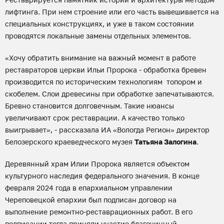
лифтинга. При нем строение или его часть вывешивается на
специальных конструкциях, и уже в таком состоянии
проводятся локальные замены отдельных элементов.
«Хочу обратить внимание на важный момент в работе
реставраторов церкви Ильи Пророка - обработка бревен
производится по историческим технологиям топором и
скобелем. Слои древесины при обработке запечатываются.
Бревно становится долговечным. Такие нюансы
увеличивают срок реставрации. А качество только
выигрывает», - рассказала ИА «Вологда Регион» директор
Белозерского краеведческого музея
Татьяна Залогина
.
Деревянный храм Илии Пророка является объектом
культурного наследия федерального значения. В конце
февраля 2024 года в епархиальном управлении
Череповецкой епархии был подписан договор на
выполнение ремонтно-реставрационных работ. В его
подписании тогда приняли участие благочинный