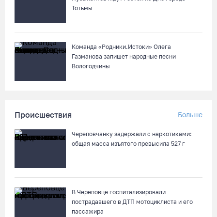
07.08.26 / 14:42
Тотьмы
Команда «Родники.Истоки» Олега
Газманова запишет народные песни
Вологодчины
Происшествия
Больше
Череповчанку задержали с наркотиками:
общая масса изъятого превысила 527 г
В Череповце госпитализировали
пострадавшего в ДТП мотоциклиста и его
пассажира