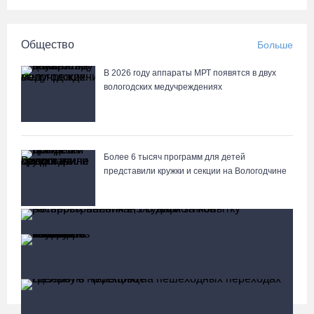
Общество
Больше
В 2026 году аппараты МРТ появятся в двух
вологодских медучреждениях
Более 6 тысяч программ для детей
представили кружки и секции на Вологодчине
Почти 60 тысяч вологжан научились защищать
себя от киберугроз