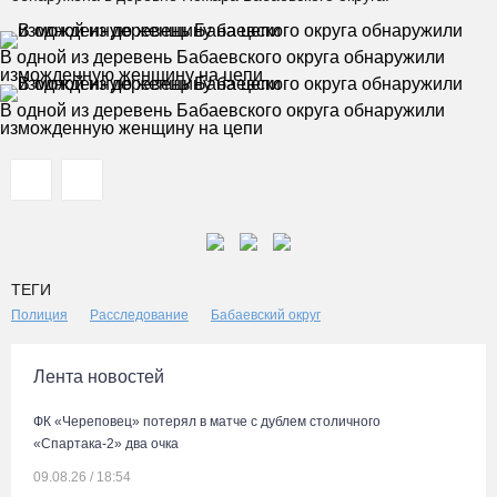
В одной из деревень Бабаевского округа обнаружили
изможденную женщину на цепи
В одной из деревень Бабаевского округа обнаружили
изможденную женщину на цепи
ТЕГИ
Полиция
Расследование
Бабаевский округ
Лента новостей
ФК «Череповец» потерял в матче с дублем столичного
«Спартака-2» два очка
09.08.26 / 18:54