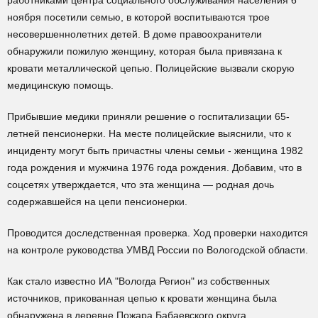
работниками центра социального обслуживания населения 6
ноября посетили семью, в которой воспитываются трое
несовершеннолетних детей. В доме правоохранители
обнаружили пожилую женщину, которая была привязана к
кровати металлической цепью. Полицейские вызвали скорую
медицинскую помощь.
Прибывшие медики приняли решение о госпитализации 65-
летней пенсионерки. На месте полицейские выяснили, что к
инциденту могут быть причастны члены семьи - женщина 1982
года рождения и мужчина 1976 года рождения. Добавим, что в
соцсетях утверждается, что эта женщина — родная дочь
содержавшейся на цепи пенсионерки.
Проводится доследственная проверка. Ход проверки находится
на контроле руководства УМВД России по Вологодской области.
Как стало известно ИА "Вологда Регион" из собственных
источников, прикованная цепью к кровати женщина была
обнаружена в деревне Пожара Бабаевского округа.