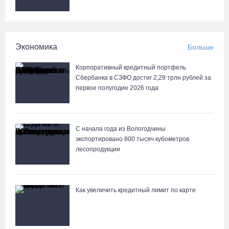
В центре Вологды появилось необычное кафе в автобусе
07.08.26 / 12:00
Экономика
Больше
Из-за ремонта путей часть череповецких трамваев остановят
на три дня
Корпоративный кредитный портфель
Сбербанка в СЗФО достиг 2,29 трлн рублей за
07.08.26 / 11:22
первое полугодие 2026 года
С начала года из Вологодчины
экспортировано 800 тысяч кубометров
лесопродукции
Как увеличить кредитный лимит по карте