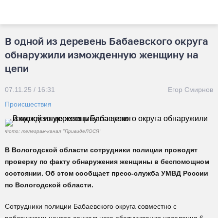
В одной из деревень Бабаевского округа
обнаружили изможденную женщину на
цепи
07.11.25 / 16:31
Егор Смирнов
Происшествия
Фото: телеграм-канал "ПривидеЛОСЯ"
В Вологодской области сотрудники полиции проводят
проверку по факту обнаружения женщины в беспомощном
состоянии. Об этом сообщает пресс-служба УМВД России
по Вологодской области.
Сотрудники полиции Бабаевского округа совместно с