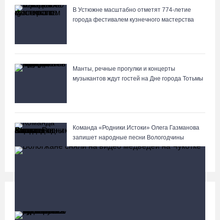
В Устюжне масштабно отметят 774-летие
города фестивалем кузнечного мастерства
Манты, речные прогулки и концерты
музыкантов ждут гостей на Дне города Тотьмы
Команда «Родники.Истоки» Олега Газманова
запишет народные песни Вологодчины
Происшествия
Больше
88-летняя вологжанка приняла мошенника за