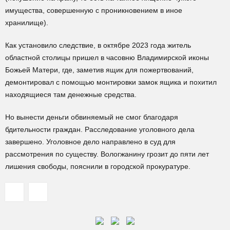
имущества, совершенную с проникновением в иное
хранилище).
Как установило следствие, в октябре 2023 года житель
областной столицы пришел в часовню Владимирской иконы
Божьей Матери, где, заметив ящик для пожертвований,
демонтировал с помощью монтировки замок ящика и похитил
находящиеся там денежные средства.
Но вынести деньги обвиняемый не смог благодаря
бдительности граждан. Расследование уголовного дела
завершено. Уголовное дело направлено в суд для
рассмотрения по существу. Вологжанину грозит до пяти лет
лишения свободы, пояснили в городской прокуратуре.