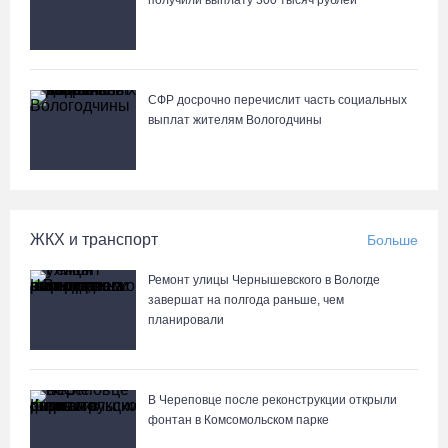
Лазерную проекцию на пешеходных переходах сделают в
получили выплату 300 тысяч рублей
Череповце
СФР досрочно перечислит часть социальных
выплат жителям Вологодчины
ЖКХ и транспорт
Больше
Ремонт улицы Чернышевского в Вологде
завершат на полгода раньше, чем
планировали
В Череповце после реконструкции открыли
фонтан в Комсомольском парке