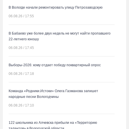
В Вологде начали ремонтировать улицу Петрозаводскую
06.08.26 / 17:55
В Бабаево уже более двух недель не могут найти пропавшего
22-летнего юношу
06.08.26 / 17:45
Выборы-2026: кому отдает победу поквартирный опрос
06.08.26 / 17:18
Команда «Родники.Истоки» Олега Газманова запишет
народные песни Вологодчины
06.08.26 / 17:10
122 школьника из Алчевска прибыли на «Территорию
талантов» в Вологодской области