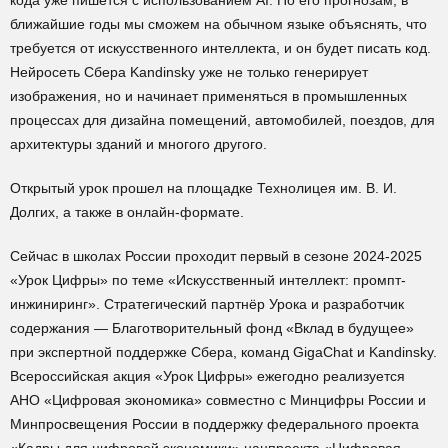
кода уже пишется с использованием AI. По его прогнозам, в
ближайшие годы мы сможем на обычном языке объяснять, что
требуется от искусственного интеллекта, и он будет писать код.
Нейросеть Сбера Kandinsky уже не только генерирует
изображения, но и начинает применяться в промышленных
процессах для дизайна помещений, автомобилей, поездов, для
архитектуры зданий и многого другого.
Открытый урок прошел на площадке Технолицея им. В. И.
Долгих, а также в онлайн-формате.
Сейчас в школах России проходит первый в сезоне 2024-2025
«Урок Цифры» по теме «Искусственный интеллект: промпт-
инжиниринг». Стратегический партнёр Урока и разработчик
содержания ― Благотворительный фонд «Вклад в будущее»
при экспертной поддержке Сбера, команд GigaChat и Kandinsky.
Всероссийская акция «Урок Цифры» ежегодно реализуется
АНО «Цифровая экономика» совместно с Минцифры России и
Минпросвещения России в поддержку федерального проекта