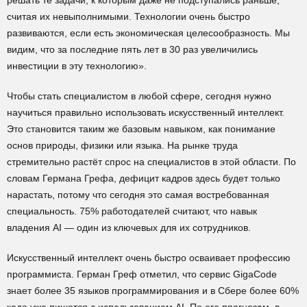
решать те задачи, к которым даже не подступались раньше,
считая их невыполнимыми. Технологии очень быстро
развиваются, если есть экономическая целесообразность. Мы
видим, что за последние пять лет в 30 раз увеличились
инвестиции в эту технологию».
Чтобы стать специалистом в любой сфере, сегодня нужно
научиться правильно использовать искусственный интеллект.
Это становится таким же базовым навыком, как понимание
основ природы, физики или языка. На рынке труда
стремительно растёт спрос на специалистов в этой области. По
словам Германа Грефа, дефицит кадров здесь будет только
нарастать, потому что сегодня это самая востребованная
специальность. 75% работодателей считают, что навык
владения AI — один из ключевых для их сотрудников.
Искусственный интеллект очень быстро осваивает профессию
программиста. Герман Греф отметил, что сервис GigaCode
знает более 35 языков программирования и в Сбере более 60%