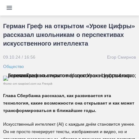
Герман Греф на открытом «Уроке Цифры»
рассказал школьникам о перспективах
искусственного интеллекта
09.10.24 / 16:56
Егор Смирнов
Общество
Фото от rawpixel.com на Freepik
Глава Сбербанка рассказал, как развивается эта
технология, какие возможности она открывает и как может
трансформироваться в ближайшие годы.
Искусственный интеллект (AI) с каждым днём становится умнее.
Он не просто генерирует тексты, изображения и видео, но и