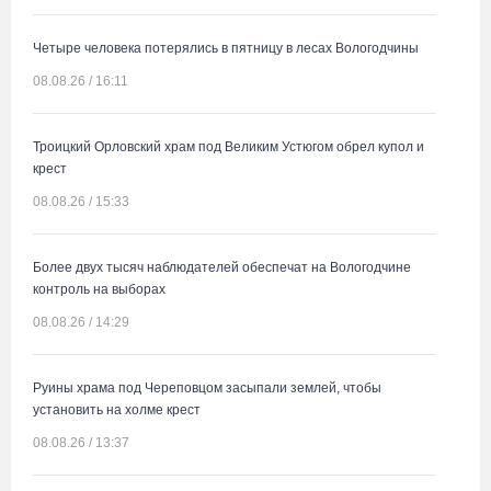
Четыре человека потерялись в пятницу в лесах Вологодчины
08.08.26 / 16:11
Троицкий Орловский храм под Великим Устюгом обрел купол и
крест
08.08.26 / 15:33
Более двух тысяч наблюдателей обеспечат на Вологодчине
контроль на выборах
08.08.26 / 14:29
Руины храма под Череповцом засыпали землей, чтобы
установить на холме крест
08.08.26 / 13:37