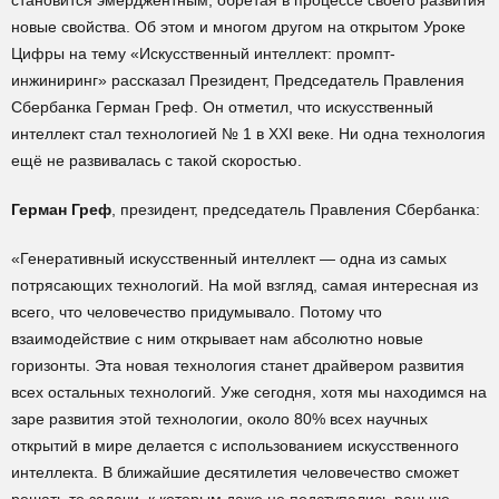
становится эмерджентным, обретая в процессе своего развития
новые свойства. Об этом и многом другом на открытом Уроке
Цифры на тему «Искусственный интеллект: промпт-
инжиниринг» рассказал Президент, Председатель Правления
Сбербанка Герман Греф. Он отметил, что искусственный
интеллект стал технологией № 1 в ХХI веке. Ни одна технология
ещё не развивалась с такой скоростью.
Герман Греф
, президент, председатель Правления Сбербанка:
«Генеративный искусственный интеллект — одна из самых
потрясающих технологий. На мой взгляд, самая интересная из
всего, что человечество придумывало. Потому что
взаимодействие с ним открывает нам абсолютно новые
горизонты. Эта новая технология станет драйвером развития
всех остальных технологий. Уже сегодня, хотя мы находимся на
заре развития этой технологии, около 80% всех научных
открытий в мире делается с использованием искусственного
интеллекта. В ближайшие десятилетия человечество сможет