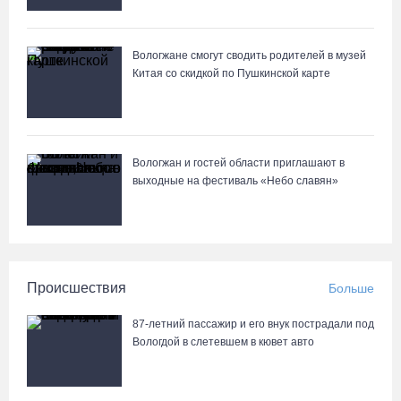
Манты, речные прогулки и концерты музыкантов ждут гостей на
Дне города Тотьмы
Вологжане смогут сводить родителей в музей
07.08.26 / 08:49
Китая со скидкой по Пушкинской карте
Вологжан и гостей области приглашают в
выходные на фестиваль «Небо славян»
Происшествия
Больше
87-летний пассажир и его внук пострадали под
Вологдой в слетевшем в кювет авто