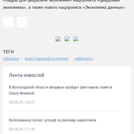
«Кадры для цифровой экономики» нацпроекта «Цифровая
экономика», а также нового нацпроекта «Экономика данных».
ТЕГИ
сбербанк
искусственный интеллект
нейросеть
Лента новостей
В Вологодской области впервые пройдет фестиваль памяти
Ольги Фокиной
08.08.26 / 18:27
Вологжанину грозит штраф за рекламу наркотиков
08.08.26 / 17:36