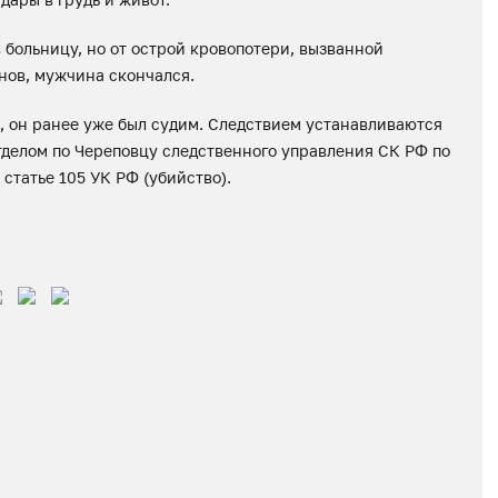
 больницу, но от острой кровопотери, вызванной
нов, мужчина скончался.
и, он ранее уже был судим. Следствием устанавливаются
тделом по Череповцу следственного управления СК РФ по
статье 105 УК РФ (убийство).