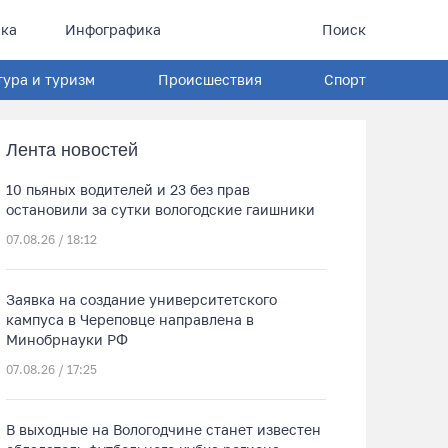
ка
Инфографика
Поиск
тура и туризм
Происшествия
Спорт
Лента новостей
10 пьяных водителей и 23 без прав
остановили за сутки вологодские гаишники
07.08.26 / 18:12
Заявка на создание университетского
кампуса в Череповце направлена в
Минобрнауки РФ
07.08.26 / 17:25
В выходные на Вологодчине станет известен