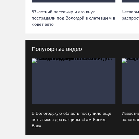
87-летний пассажир и его внук
Четверы
пострадали под Вологдой в слетевшем в
распрос
кювет авто
Популярные видео
В Вологодскую область поступило еще
Известн
пять тысяч доз вакцины «Гам-Ковид-
вологжан
Вак»