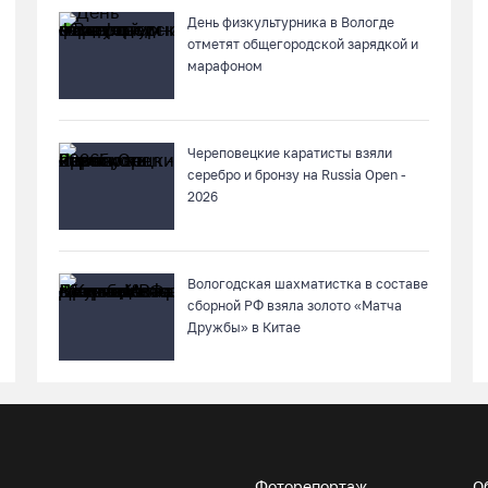
День физкультурника в Вологде
отметят общегородской зарядкой и
марафоном
Череповецкие каратисты взяли
серебро и бронзу на Russia Open -
2026
Вологодская шахматистка в составе
сборной РФ взяла золото «Матча
Дружбы» в Китае
Фоторепортаж
О