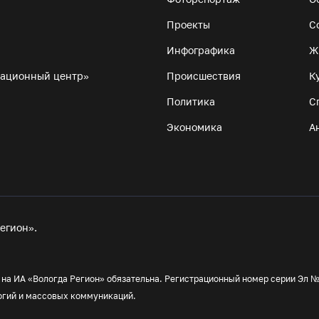
Проекты
С
Инфографика
Ж
мационный центр»
Происшествия
К
Политика
С
Экономика
А
егион».
а ИА «Вологда Регион» обязательна. Регистрационный номер серии Эл № 
огий и массовых коммуникаций.