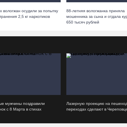
х вологжан осудили за попытку
88-летняя вологжанка приняла
транения 2,5 кг наркотиков
мошенника за сына и отдала ку
650 тысяч рублей
ые мужчины поздравили
Лазерную проекцию на пешехо
ок с 8 Марта в стихах
переходах сделают в Череповц