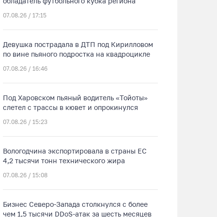
обладатель футбольного кубка региона
07.08.26 / 17:15
Девушка пострадала в ДТП под Кирилловом
по вине пьяного подростка на квадроцикле
07.08.26 / 16:46
Под Харовском пьяный водитель «Тойоты»
слетел с трассы в кювет и опрокинулся
07.08.26 / 15:23
Вологодчина экспортировала в страны ЕС
4,2 тысячи тонн технического жира
07.08.26 / 15:08
Бизнес Северо-Запада столкнулся с более
чем 1,5 тысячи DDoS-атак за шесть месяцев