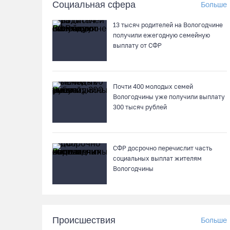
Социальная сфера
Больше
13 тысяч родителей на Вологодчине
получили ежегодную семейную
выплату от СФР
Почти 400 молодых семей
Вологодчины уже получили выплату
300 тысяч рублей
СФР досрочно перечислит часть
социальных выплат жителям
Вологодчины
Происшествия
Больше