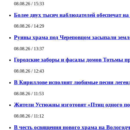
08.08.26 / 15:33
Более двух тысяч наблюдателей обеспечат н
08.08.26 / 14:29
Руины храма под Череповцом засыпали земле
08.08.26 / 13:37
Городские заборы и фасады домов Тотьмы пр
08.08.26 / 12:43
В Кириллове исполнят любимые песни леген
08.08.26 / 11:53
Жители Устюжны изготовят «Птиц одного пол
08.08.26 / 11:12
В честь освящения нового храма на Вологод