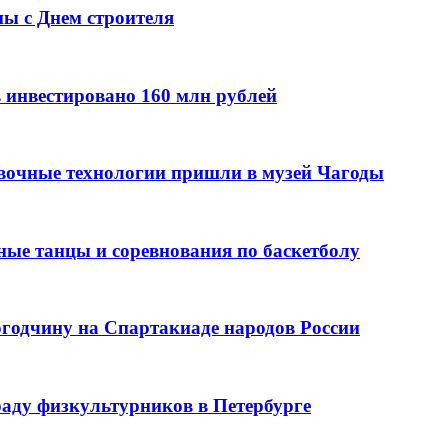
ы с Днем строителя
в инвестировано 160 млн рублей
вочные технологии пришли в музей Чагоды
ые танцы и соревнования по баскетболу
годчину на Спартакиаде народов России
раду физкультурников в Петербурге