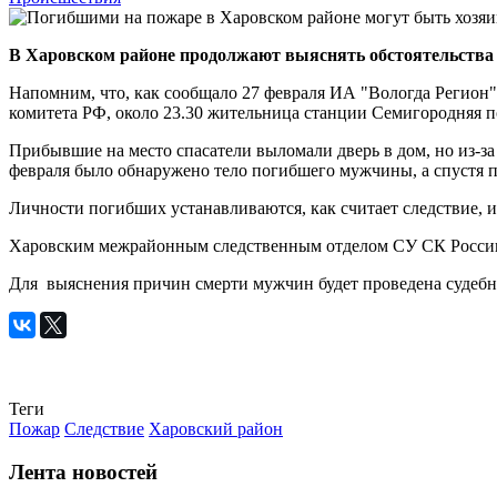
В Харовском районе продолжают выяснять обстоятельства п
Напомним, что, как сообщало 27 февраля ИА "Вологда Регион
комитета РФ, около 23.30 жительница станции Семигородняя по
Прибывшие на место спасатели выломали дверь в дом, но из-за
февраля было обнаружено тело погибшего мужчины, а спустя па
Личности погибших устанавливаются, как считает следствие, им
Харовским межрайонным следственным отделом СУ СК России п
Для выяснения причин смерти мужчин будет проведена судебно
Теги
Пожар
Следствие
Харовский район
Лента новостей