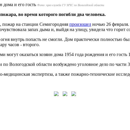
Фото: прес-служба ГУ МЧС по Вологодской области
ожара, во время которого погибли два человека.
", пожар на станции Семигородняя
произошел
ночью 26 февраля.
чувствовала запах дыма и, выйдя на улицу, увидела что горит 
 огня внутрь попасть не смогли. Дом практически полностью бы
ру часов - второго.
и могут оказаться хозяин дома 1954 года рождения и его гость 
о Вологодской области возбуждено уголовное дело по части 3 
-медицинская экспертиза, а также пожарно-технические исслед