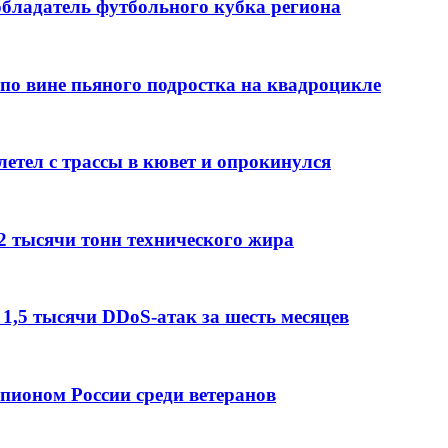
обладатель футбольного кубка региона
по вине пьяного подростка на квадроцикле
етел с трассы в кювет и опрокинулся
2 тысячи тонн технического жира
 1,5 тысячи DDoS-атак за шесть месяцев
мпионом России среди ветеранов