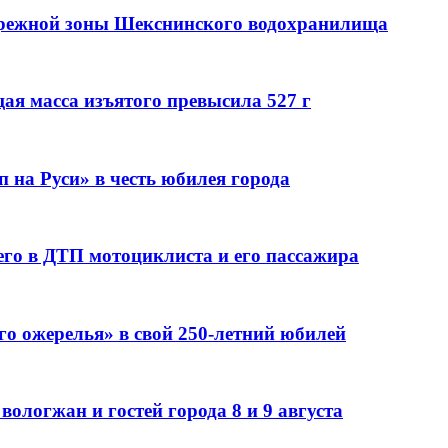
брежной зоны Шекснинского водохранилища
ая масса изъятого превысила 527 г
 на Руси» в честь юбилея города
го в ДТП мотоциклиста и его пассажира
го ожерелья» в свой 250-летний юбилей
ологжан и гостей города 8 и 9 августа