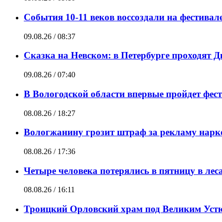
События 10-11 веков воссоздали на фестива
09.08.26 / 08:37
Сказка на Невском: в Петербурге проходят 
09.08.26 / 07:40
В Вологодской области впервые пройдет фе
08.08.26 / 18:27
Вологжанину грозит штраф за рекламу нарк
08.08.26 / 17:36
Четыре человека потерялись в пятницу в ле
08.08.26 / 16:11
Троицкий Орловский храм под Великим Устю