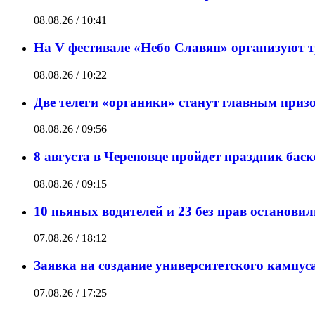
08.08.26 / 10:41
На V фестивале «Небо Славян» организуют т
08.08.26 / 10:22
Две телеги «органики» станут главным приз
08.08.26 / 09:56
8 августа в Череповце пройдет праздник бас
08.08.26 / 09:15
10 пьяных водителей и 23 без прав останови
07.08.26 / 18:12
Заявка на создание университетского кампу
07.08.26 / 17:25