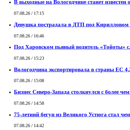
В выходные на Вологодчине станет известен 
07.08.26 / 17:15
Девушка пострадала в ДТП под Кирилловом 
07.08.26 / 16:46
Под Харовском пьяный водитель «Тойоты» сл
07.08.26 / 15:23
Вологодчина экспортировала в страны ЕС 4,
07.08.26 / 15:08
Бизнес Северо-Запада столкнулся с более чем
07.08.26 / 14:58
75-летний бегун из Великого Устюга стал че
07.08.26 / 14:42