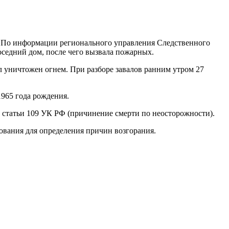
 По информации регионального управления Следственного
соседний дом, после чего вызвала пожарных.
л уничтожен огнем. При разборе завалов ранним утром 27
1965 года рождения.
статьи 109 УК РФ (причинение смерти по неосторожности).
ования для определения причин возгорания.