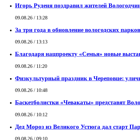
Игорь Руденя поздравил жителей Вологодчин
09.08.26 / 13:28
За три года в обновление вологодских парко
09.08.26 / 13:13
Благодаря нацпроекту «Семья» новые выста
09.08.26 / 11:20
Физкультурный праздник в Череповце: уличн
09.08.26 / 10:48
Баскетболистки «Чевакаты» представят Воло
09.08.26 / 10:12
Дед Мороз из Великого Устюга дал старт Па
09.08.26 / 09:10