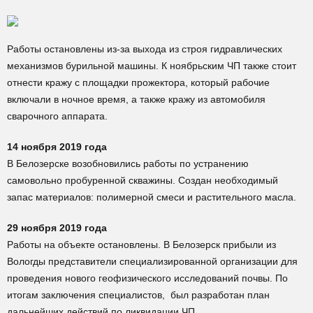
Работы остановлены из-за выхода из строя гидравлических
механизмов бурильной машины. К ноябрьским ЧП также стоит
отнести кражу с площадки прожектора, который рабочие
включали в ночное время, а также кражу из автомобиля
сварочного аппарата.
14 ноября 2019 года
В Белозерске возобновились работы по устранению
самовольно пробуренной скважины. Создан необходимый
запас материалов: полимерной смеси и растительного масла.
29 ноября 2019 года
Работы на объекте остановлены. В Белозерск прибыли из
Вологды представители специализированной организации для
проведения нового геофизического исследований почвы. По
итогам заключения специалистов, был разработан план
дальнейших действий по ликвидации ЧП.