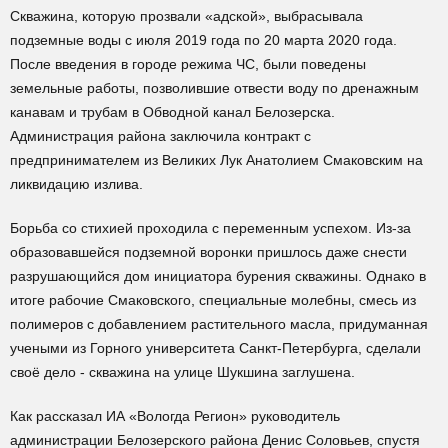
Скважина, которую прозвали «адской», выбрасывала
подземные воды с июля 2019 года по 20 марта 2020 года.
После введения в городе режима ЧС, были поведены
земельные работы, позволившие отвести воду по дренажным
канавам и трубам в Обводной канал Белозерска.
Администрация района заключила контракт с
предпринимателем из Великих Лук Анатолием Смаковским на
ликвидацию излива.
Борьба со стихией проходила с переменным успехом. Из-за
образовавшейся подземной воронки пришлось даже снести
разрушающийся дом инициатора бурения скважины. Однако в
итоге рабочие Смаковского, специальные молебны, смесь из
полимеров с добавлением растительного масла, придуманная
учеными из Горного университета Санкт-Петербурга, сделали
своё дело - скважина на улице Шукшина заглушена.
Как рассказал ИА «Вологда Регион» руководитель
администрации Белозерского района Денис Соловьев, спустя