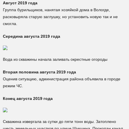
Август 2019 года
Группа бурильщиков, нанятая хозяйкой дома в Вологде,
расковыряла старую заглушку, но установить новую так и не
смогла.
Середина августа 2019 года
Вода из скважины начала заливать окрестные огороды
Вторая половина августа 2019 года
Оценив ситуацию, администрация района объявила в городе
режим ЧС.
Конец августа 2019 года
Скважина извергала за сутки до пяти тонн воды. Затоплено
шесть земельных участков по улице Шукшина. Прокопан канал