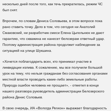
несколько дней после того, как течь прекратилась, режим ЧС
был снят.
Впрочем, по словам Дениса Соловьева, в этом вопросе пока
рано ставить точку. Дело в том, что сегодня ни Анатолий
Смаковский, ни разработчик смеси Елена Цыгельнюк не дают
гарантию, что скважина не нанесет белозерам ответный удар.
Поэтому администрация района продолжит наблюдение за
ситуацией на улице Шукшина.
«Хочется поблагодарить всех, кто принимал участие в
ликвидации излива. К сожалению, мы все получили большой
урок на тему, что нельзя гражданам без согласования органами
местной власти проводить какие-либо земельные работы.
Природа ошибок человека не прощает», - отметил в конце
нашего разговора руководитель администрации Белозерского
района Денис Соловьев.
В свою очередь, ИА «Вологда Регион» выражает благодарность