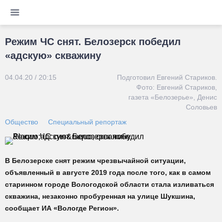
Режим ЧС снят. Белозерск победил
«адскую» скважину
04.04.20 / 20:15
Подготовил Евгений Стариков.
Фото: Евгений Стариков,
газета «Белозерье», Денис
Соловьев
Общество
Специальный репортаж
В Белозерске снят режим чрезвычайной ситуации,
объявленный в августе 2019 года после того, как в самом
старинном городе Вологодской области стала изливаться
скважина, незаконно пробуренная на улице Шукшина,
сообщает ИА «Вологде Регион».